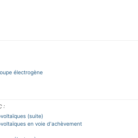
roupe électrogène
 :
oltaïques (suite)
ovoltaïques en voie d'achèvement