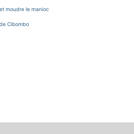
et moudre le manioc
s de Cibombo