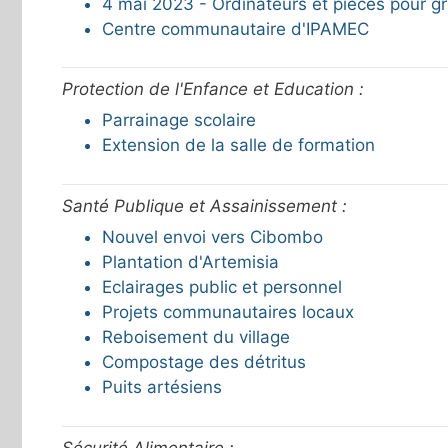
4 mai 2023 - Ordinateurs et pièces pour g
Centre communautaire d'IPAMEC
Protection de l'Enfance et Education :
Parrainage scolaire
Extension de la salle de formation
Santé Publique et Assainissement :
Nouvel envoi vers Cibombo
Plantation d'Artemisia
Eclairages public et personnel
Projets communautaires locaux
Reboisement du village
Compostage des détritus
Puits artésiens
Sécurité Alimentaire :