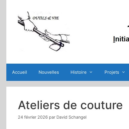
Aller
au
contenu
Accueil
Nouvelles
Histoire
Projets
Ateliers de couture
24 février 2026
par
David Schangel