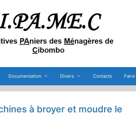
Documentation
Divers
Contacts
Faire
hines à broyer et moudre le