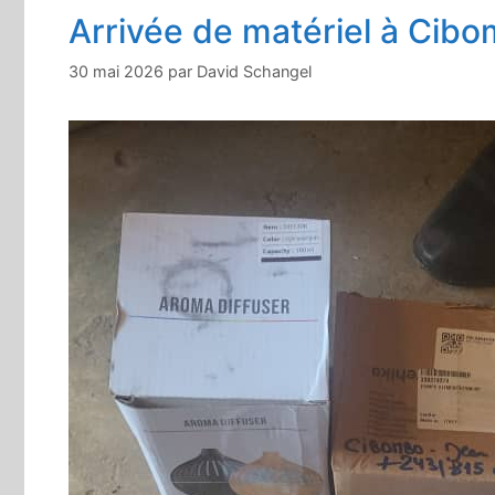
Arrivée de matériel à Cib
30 mai 2026
par
David Schangel