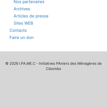
Nos partenaires
Archives
Articles de presse
Sites WEB
Contacts
Faire un don
© 2026 I.PA.ME.C - Initiatives PAniers des Ménagères de
Cibombo