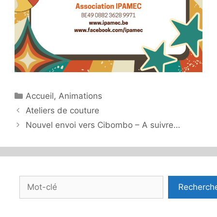
Catégories
Accueil
,
Animations
Ateliers de couture
Nouvel envoi vers Cibombo – A suivre…
Rechercher
Recherch