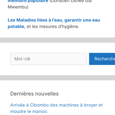
mémoire populaire
(Donatien Dibwe dia
Mwembu)
Les Maladies liées à l’eau, garantir une eau
potable,
et les mesures d’hygiène.
Rechercher
Recherch
Dernières nouvelles
Arrivée à Cibombo des machines à broyer et
moudre le manioc