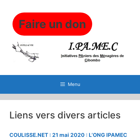
Aller
au
contenu
Faire un don
Menu
Liens vers divers articles
COULISSE.NET : 21 mai 2020 : L’ONG IPAMEC