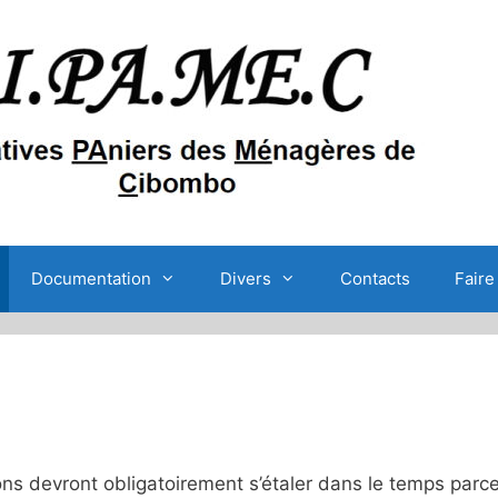
Documentation
Divers
Contacts
Faire
ons devront obligatoirement s’étaler dans le temps parc