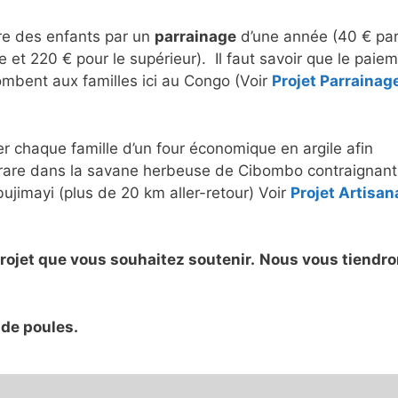
aire des enfants par un
parrainage
d’une année (40 € pa
et 220 € pour le supérieur). Il faut savoir que le paie
combent aux familles ici au Congo (Voir
Projet Parrainag
per chaque famille d’un four économique en argile afin
s rare dans la savane herbeuse de Cibombo contraignant 
ujimayi (plus de 20 km aller-retour) Voir
Projet Artisan
rojet que vous souhaitez soutenir.
Nous vous tiendr
 de poules.