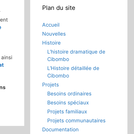
Plan du site
r
ment
Accueil
e
Nouvelles
Histoire
L’histoire dramatique de
ainsi
Cibombo
at
L’Histoire détaillée de
Cibombo
Projets
ons
Besoins ordinaires
Besoins spéciaux
Projets familiaux
Projets communautaires
Documentation