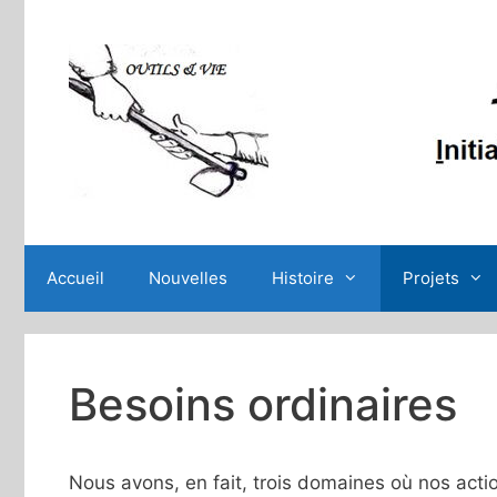
Aller
au
contenu
Accueil
Nouvelles
Histoire
Projets
Besoins ordinaires
Nous avons, en fait, trois domaines où nos acti