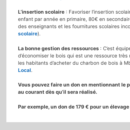
L’insertion scolaire
: Favoriser l’insertion scol
enfant par année en primaire, 80€ en secondaire 
des enseignants et les fournitures scolaires in
scolaire
).
La bonne gestion des ressources
: C’est équi
d’économiser le bois qui est une ressource trè
les habitants d’acheter du charbon de bois à Mb
Local
.
Vous pouvez faire un don en mentionnant le p
au courant dès qu’il sera réalisé.
Par exemple, un don de 179 € pour un élevage