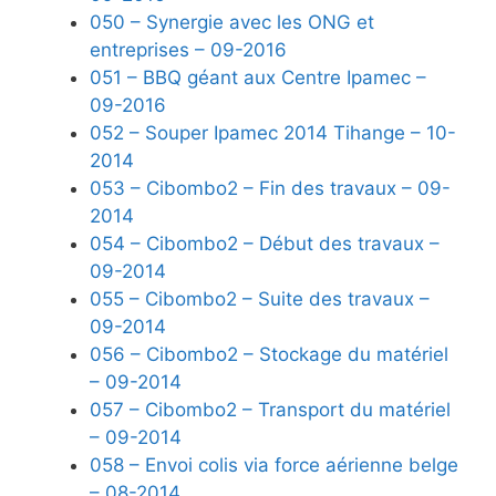
050 – Synergie avec les ONG et
entreprises – 09-2016
051 – BBQ géant aux Centre Ipamec –
09-2016
052 – Souper Ipamec 2014 Tihange – 10-
2014
053 – Cibombo2 – Fin des travaux – 09-
2014
054 – Cibombo2 – Début des travaux –
09-2014
055 – Cibombo2 – Suite des travaux –
09-2014
056 – Cibombo2 – Stockage du matériel
– 09-2014
057 – Cibombo2 – Transport du matériel
– 09-2014
058 – Envoi colis via force aérienne belge
– 08-2014