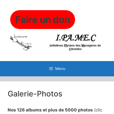
Aller
au
contenu
Faire un don
Menu
Galerie-Photos
Nos 126 albums et plus de 5000 photos
(clic