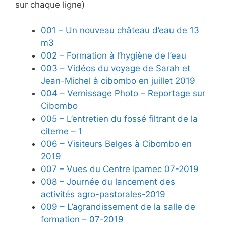
sur chaque ligne)
001 – Un nouveau château d’eau de 13
m3
002 – Formation à l’hygiène de l’eau
003 – Vidéos du voyage de Sarah et
Jean-Michel à cibombo en juillet 2019
004 – Vernissage Photo – Reportage sur
Cibombo
005 – L’entretien du fossé filtrant de la
citerne – 1
006 – Visiteurs Belges à Cibombo en
2019
007 – Vues du Centre Ipamec 07-2019
008 – Journée du lancement des
activités agro-pastorales-2019
009 – L’agrandissement de la salle de
formation – 07-2019