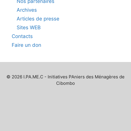
Nos partenaires
Archives
Articles de presse
Sites WEB
Contacts
Faire un don
© 2026 I.PA.ME.C - Initiatives PAniers des Ménagères de
Cibombo