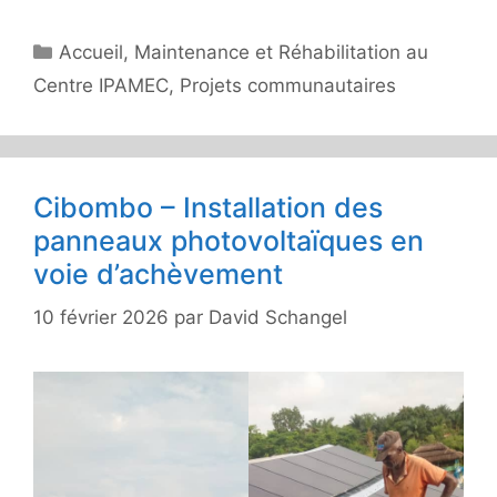
Catégories
Accueil
,
Maintenance et Réhabilitation au
Centre IPAMEC
,
Projets communautaires
Cibombo – Installation des
panneaux photovoltaïques en
voie d’achèvement
10 février 2026
par
David Schangel