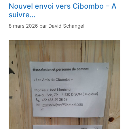
Nouvel envoi vers Cibombo – A
suivre…
8 mars 2026
par
David Schangel