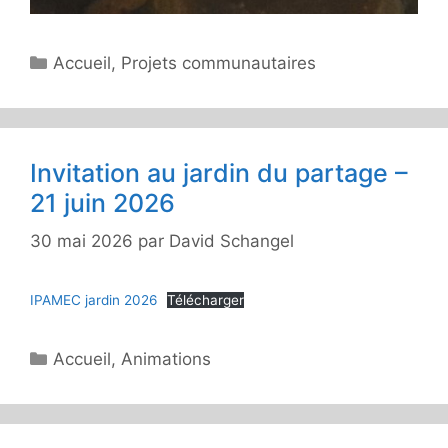
Catégories
Accueil
,
Projets communautaires
Invitation au jardin du partage –
21 juin 2026
30 mai 2026
par
David Schangel
IPAMEC jardin 2026
Télécharger
Catégories
Accueil
,
Animations