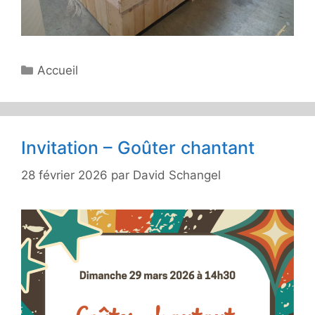
Catégories
Accueil
Invitation – Goûter chantant
28 février 2026
par
David Schangel