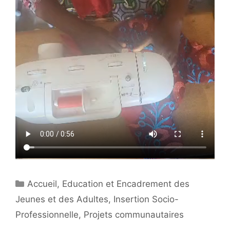
Catégories
Accueil
,
Education et Encadrement des
Jeunes et des Adultes
,
Insertion Socio-
Professionnelle
,
Projets communautaires