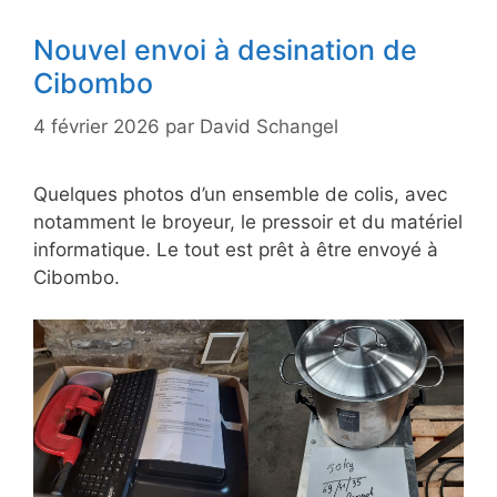
Nouvel envoi à desination de
Cibombo
4 février 2026
par
David Schangel
Quelques photos d’un ensemble de colis, avec
notamment le broyeur, le pressoir et du matériel
informatique. Le tout est prêt à être envoyé à
Cibombo.