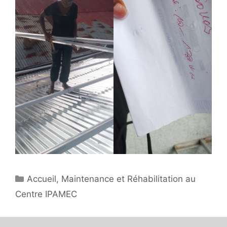
Catégories
Accueil
,
Maintenance et Réhabilitation au
Centre IPAMEC