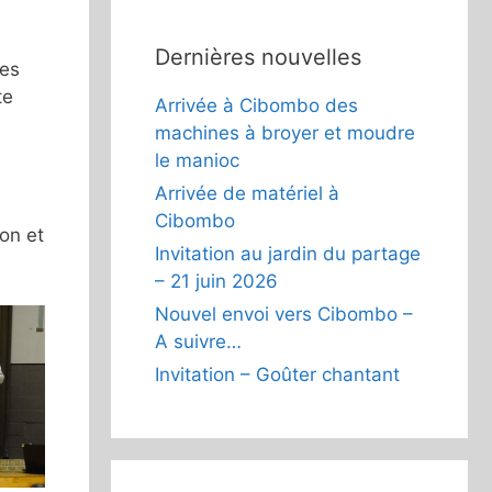
Dernières nouvelles
des
te
Arrivée à Cibombo des
machines à broyer et moudre
le manioc
Arrivée de matériel à
Cibombo
ion et
Invitation au jardin du partage
– 21 juin 2026
Nouvel envoi vers Cibombo –
A suivre…
Invitation – Goûter chantant