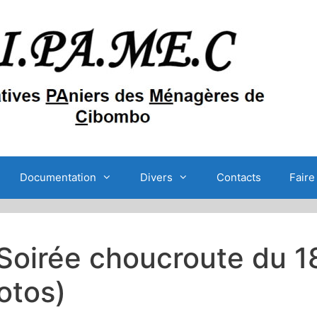
Documentation
Divers
Contacts
Faire
Soirée choucroute du 1
otos)