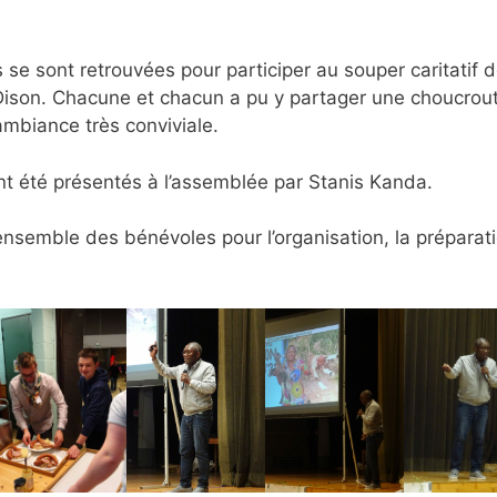
e sont retrouvées pour participer au souper caritatif 
ison. Chacune et chacun a pu y partager une choucrou
ambiance très conviviale.
ont été présentés à l’assemblée par Stanis Kanda.
’ensemble des bénévoles pour l’organisation, la préparat