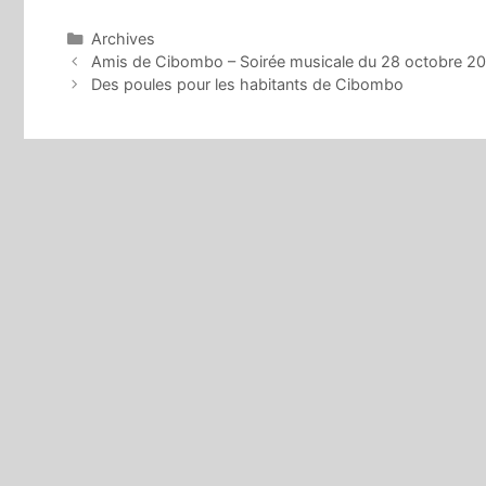
Catégories
Archives
Amis de Cibombo – Soirée musicale du 28 octobre 2
Des poules pour les habitants de Cibombo