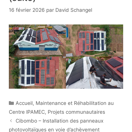
16 février 2026
par
David Schangel
Catégories
Accueil
,
Maintenance et Réhabilitation au
Centre IPAMEC
,
Projets communautaires
Cibombo – Installation des panneaux
photovoltaïques en voie d’achèvement