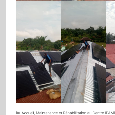
Catégories
Accueil
,
Maintenance et Réhabilitation au Centre IPA