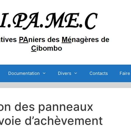
Documentation
Divers
Contacts
Faire
ion des panneaux
 voie d’achèvement