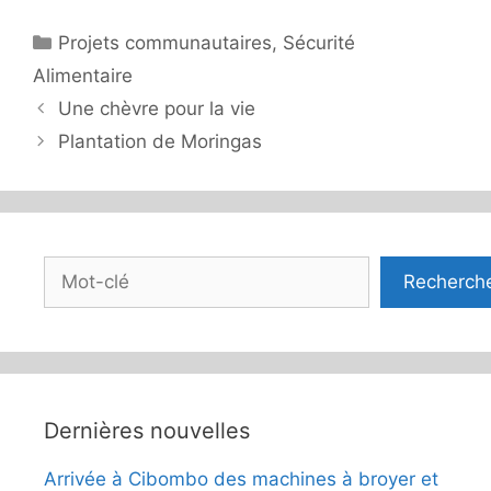
Catégories
Projets communautaires
,
Sécurité
Alimentaire
Une chèvre pour la vie
Plantation de Moringas
Rechercher
Recherch
Dernières nouvelles
Arrivée à Cibombo des machines à broyer et