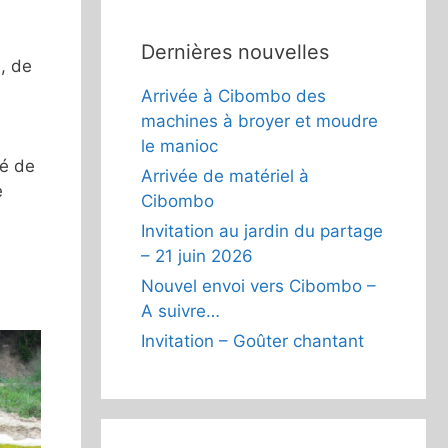
Dernières nouvelles
, de
Arrivée à Cibombo des
machines à broyer et moudre
le manioc
vé de
Arrivée de matériel à
e
Cibombo
Invitation au jardin du partage
– 21 juin 2026
e
Nouvel envoi vers Cibombo –
A suivre…
Invitation – Goûter chantant