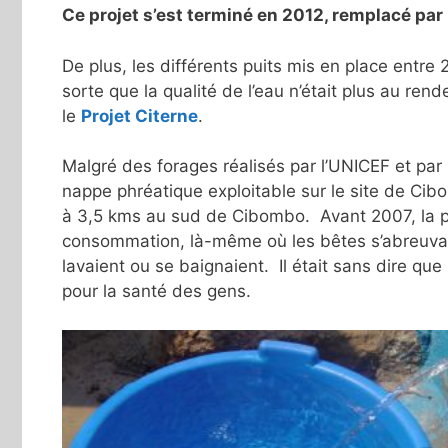
Ce projet s’est terminé en 2012, remplacé par 
De plus, les différents puits mis en place entr
sorte que la qualité de l’eau n’était plus au ren
le
Projet Citerne
.
Malgré des forages réalisés par l’UNICEF et par
nappe phréatique exploitable sur le site de Cib
à 3,5 kms au sud de Cibombo. Avant 2007, la p
consommation, là-même où les bêtes s’abreuvaie
lavaient ou se baignaient. Il était sans dire qu
pour la santé des gens.