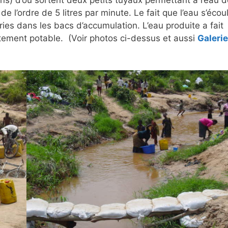
de l’ordre de 5 litres par minute. Le fait que l’eau s’écou
es dans les bacs d’accumulation. L’eau produite a fait
faitement potable. (Voir photos ci-dessus et aussi
Galerie