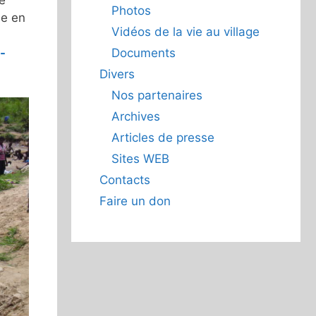
Photos
le en
Vidéos de la vie au village
-
Documents
Divers
Nos partenaires
Archives
Articles de presse
Sites WEB
Contacts
Faire un don