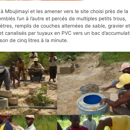
 à Mbujimayi et les amener vers le site choisi près de la
lés l’un à l’autre et percés de multiples petits trous,
tres, remplis de couches alternées de sable, gravier et
et canalisés par tuyaux en PVC vers un bac d’accumulat
ison de cinq litres à la minute.