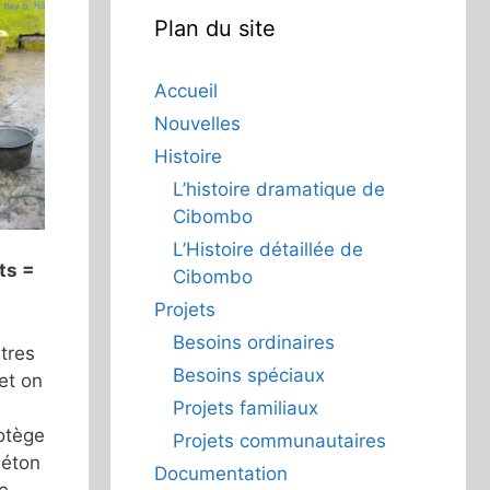
Plan du site
Accueil
Nouvelles
Histoire
L’histoire dramatique de
Cibombo
L’Histoire détaillée de
ts =
Cibombo
Projets
Besoins ordinaires
tres
Besoins spéciaux
et on
Projets familiaux
rotège
Projets communautaires
béton
Documentation
de