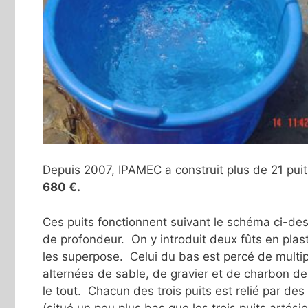
Depuis 2007, IPAMEC a construit plus de 21 puit
680 €.
Ces puits fonctionnent suivant le schéma ci-des
de profondeur. On y introduit deux fûts en plas
les superpose. Celui du bas est percé de multipl
alternées de sable, de gravier et de charbon de 
le tout. Chacun des trois puits est relié par d
(situé un peu plus bas que les trois puits artési