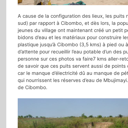
A cause de la configuration des lieux, les puits 
sud) par rapport à Cibombo, et dès lors, la popul
jeunes du village ont maintenant créé un petit 
bidons d’eau et les matériaux pour construire les
plastique jusqu’à Cibombo (3,5 kms) à pied ou à 
d’attente pour recueillir l’eau potable d’un de
personne sur ces photos va faire7 kms aller-reto
de savoir que ces puits servent aussi de points
car le manque d’électricité dû au manque de p
qui nourrissent les réserves d’eau de Mbujimayi
de Cibombo.