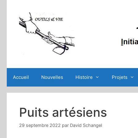
Aller
au
contenu
Accueil
Nouvelles
Histoire
Projets
Puits artésiens
29 septembre 2022
par
David Schangel