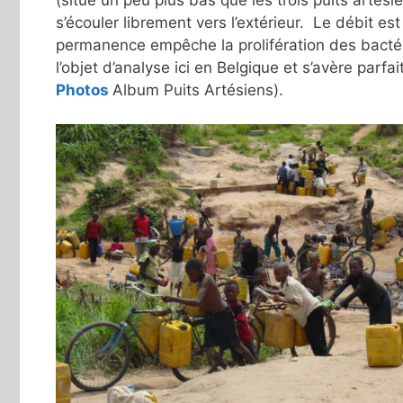
s’écouler librement vers l’extérieur. Le débit est 
permanence empêche la prolifération des bactéri
l’objet d’analyse ici en Belgique et s’avère par
Photos
Album Puits Artésiens).