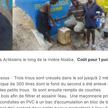
s Artésiens le long de la rivière Nzaba.
Coût pour 1 pui
sous : Trois trous sont creusés dans le sol jusqu’à 2 mè
tique de 300 litres dont le fond du second a été enlevé 
es petits trous. Ils sont ensuite remplis de couches
bois afin de filtrer et assainir l’eau. Une maçonnerie p
es conduites en PVC à un bac d’accumulation en bloc de 
ens) d’où sortent deux petits tuyaux permettant à l’eau 