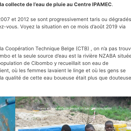
la collecte de l’eau de pluie au Centre IPAMEC
.
e 2007 et 2012 se sont progressivement taris ou dégradés
dez-vous. Voyez la situation en ce mois d’août 2019 via
 la Coopération Technique Belge (CTB) , on n’a pas trou
ombo et la seule source d’eau est la rivière NZABA situé
opulation de Cibombo y recueillait son eau de
nt, où les femmes lavaient le linge et où les gens se
e la qualité de cette eau boueuse était plus que douteus