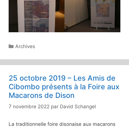
Catégories
Archives
25 octobre 2019 – Les Amis de
Cibombo présents à la Foire aux
Macarons de Dison
7 novembre 2022
par
David Schangel
La traditionnelle foire disonaise aux macarons