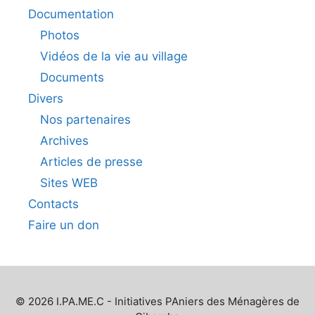
Documentation
Photos
Vidéos de la vie au village
Documents
Divers
Nos partenaires
Archives
Articles de presse
Sites WEB
Contacts
Faire un don
© 2026 I.PA.ME.C - Initiatives PAniers des Ménagères de