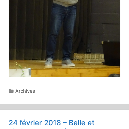
Catégories
Archives
24 février 2018 – Belle et