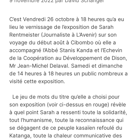
9 novembre 2022
par
David Schangel
C’est Vendredi 26 octobre à 18 heures qu’a eu
lieu le vernissage de l’exposition de Sarah
Rentmeister (Journaliste à L’Avenir) sur son
voyage du début août à Cibombo où elle a
accompagné l’Abbé Stanis Kanda et l’Echevin
de la Coopération au Développement de Dison,
Mr Jean-Michel Delaval. Samedi et dimanche
de 14 heures à 18 heures un public nombreux a
visité cette exposition.
Le jeu de mots du titre qu’elle a choisi pour
son exposition (voir ci-dessus en rouge) révèle
à quel point Sarah a ressenti toute la solidarité,
tout l’humanisme, toute la reconnaissance qui
se dégagent de ce peuple kasaïen refoulé du
Katanga, toute la chaleur communicative des