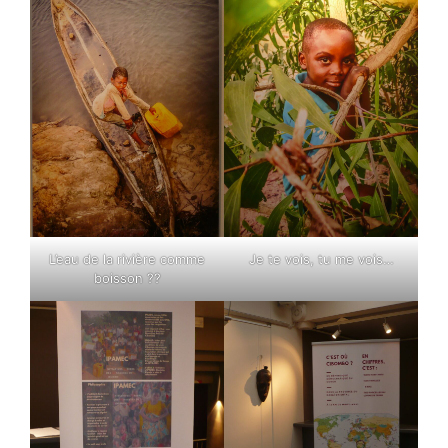
L’eau de la rivière comme
Je te vois, tu me vois…
boisson ??