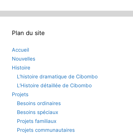
Plan du site
Accueil
Nouvelles
Histoire
L’histoire dramatique de Cibombo
L’Histoire détaillée de Cibombo
Projets
Besoins ordinaires
Besoins spéciaux
Projets familiaux
Projets communautaires