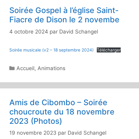
Soirée Gospel à l’église Saint-
Fiacre de Dison le 2 novembe
4 octobre 2024
par
David Schangel
Soirée musicale (v2 – 18 septembre 2024)
Télécharger
Catégories
Accueil
,
Animations
Amis de Cibombo – Soirée
choucroute du 18 novembre
2023 (Photos)
19 novembre 2023
par
David Schangel