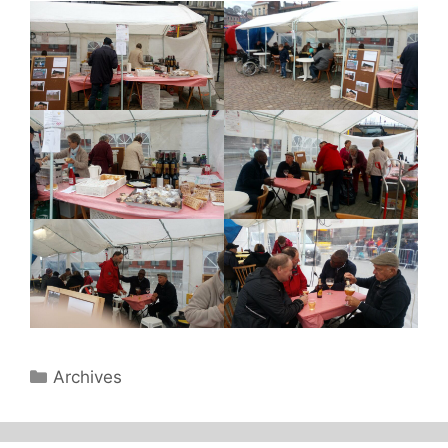
Catégories
Archives