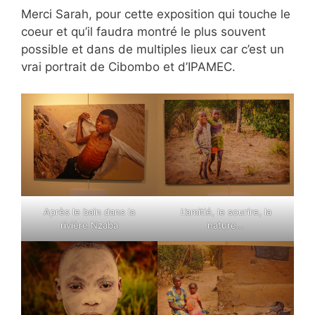
Merci Sarah, pour cette exposition qui touche le
coeur et qu’il faudra montré le plus souvent
possible et dans de multiples lieux car c’est un
vrai portrait de Cibombo et d’IPAMEC.
Après le bain dans la
L’amitié, le sourire, la
rivière Nzaba
nature…