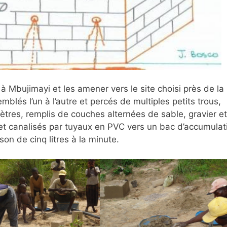
 à Mbujimayi et les amener vers le site choisi près de la
lés l’un à l’autre et percés de multiples petits trous,
tres, remplis de couches alternées de sable, gravier et
et canalisés par tuyaux en PVC vers un bac d’accumulat
ison de cinq litres à la minute.