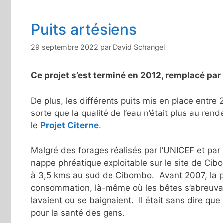
Puits artésiens
29 septembre 2022
par
David Schangel
Ce projet s’est terminé en 2012, remplacé par 
De plus, les différents puits mis en place entr
sorte que la qualité de l’eau n’était plus au ren
le
Projet Citerne
.
Malgré des forages réalisés par l’UNICEF et par
nappe phréatique exploitable sur le site de Cib
à 3,5 kms au sud de Cibombo. Avant 2007, la p
consommation, là-même où les bêtes s’abreuvaie
lavaient ou se baignaient. Il était sans dire qu
pour la santé des gens.