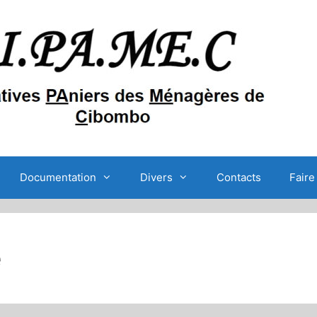
Documentation
Divers
Contacts
Faire
e