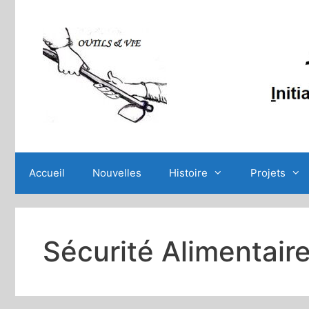
Aller
au
contenu
Accueil
Nouvelles
Histoire
Projets
Sécurité Alimentair