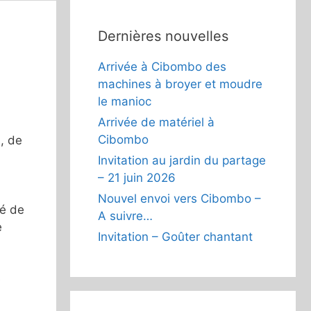
Dernières nouvelles
Arrivée à Cibombo des
machines à broyer et moudre
le manioc
Arrivée de matériel à
Cibombo
, de
Invitation au jardin du partage
– 21 juin 2026
Nouvel envoi vers Cibombo –
vé de
A suivre…
e
Invitation – Goûter chantant
e