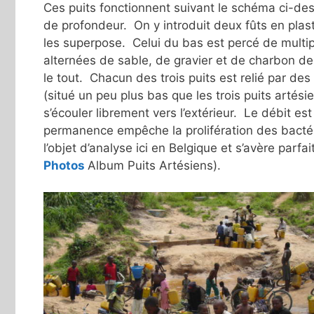
Ces puits fonctionnent suivant le schéma ci-des
de profondeur. On y introduit deux fûts en plas
les superpose. Celui du bas est percé de multipl
alternées de sable, de gravier et de charbon de 
le tout. Chacun des trois puits est relié par d
(situé un peu plus bas que les trois puits artési
s’écouler librement vers l’extérieur. Le débit est 
permanence empêche la prolifération des bactéri
l’objet d’analyse ici en Belgique et s’avère par
Photos
Album Puits Artésiens).