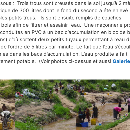
sous : Trois trous sont creusés dans le sol jusqu’à 2 mè
tique de 300 litres dont le fond du second a été enlevé 
es petits trous. Ils sont ensuite remplis de couches
bois afin de filtrer et assainir l’eau. Une maçonnerie p
es conduites en PVC à un bac d’accumulation en bloc de 
ens) d’où sortent deux petits tuyaux permettant à l’eau 
de l’ordre de 5 litres par minute. Le fait que l’eau s’écou
es dans les bacs d’accumulation. L’eau produite a fait
faitement potable. (Voir photos ci-dessus et aussi
Galerie