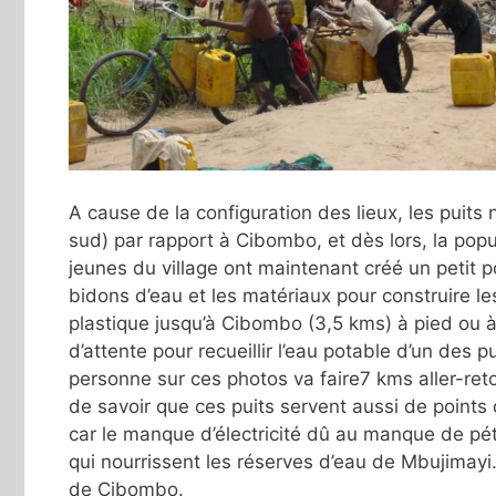
A cause de la configuration des lieux, les puits 
sud) par rapport à Cibombo, et dès lors, la popul
jeunes du village ont maintenant créé un petit 
bidons d’eau et les matériaux pour construire les
plastique jusqu’à Cibombo (3,5 kms) à pied ou à 
d’attente pour recueillir l’eau potable d’un de
personne sur ces photos va faire7 kms aller-reto
de savoir que ces puits servent aussi de points
car le manque d’électricité dû au manque de p
qui nourrissent les réserves d’eau de Mbujimayi
de Cibombo.