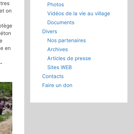
tres
Photos
et on
Vidéos de la vie au village
Documents
rotège
Divers
béton
Nos partenaires
de
le en
Archives
Articles de presse
-
Sites WEB
Contacts
Faire un don