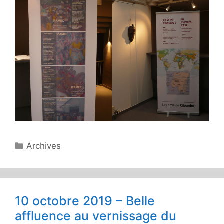
Catégories
Archives
10 octobre 2019 – Belle
affluence au vernissage du