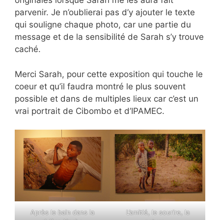
originales lorsque Sarah me les aura fait
parvenir. Je n’oublierai pas d’y ajouter le texte
qui souligne chaque photo, car une partie du
message et de la sensibilité de Sarah s’y trouve
caché.
Merci Sarah, pour cette exposition qui touche le
coeur et qu’il faudra montré le plus souvent
possible et dans de multiples lieux car c’est un
vrai portrait de Cibombo et d’IPAMEC.
Après le bain dans la
L’amitié, le sourire, la