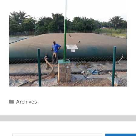
Catégories
Archives