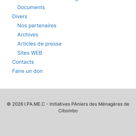
Documents
Divers
Nos partenaires
Archives
Articles de presse
Sites WEB
Contacts
Faire un don
© 2026 I.PA.ME.C - Initiatives PAniers des Ménagères de
Cibombo