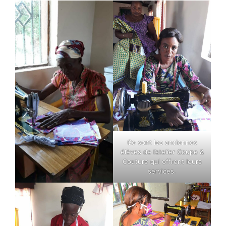
Ce sont les anciennes
élèves de l’atelier Coupe &
Couture qui offrent leurs
services.