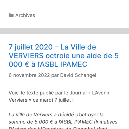
Catégories
Archives
7 juillet 2020 – La Ville de
VERVIERS octroie une aide de 5
000 € à l’ASBL IPAMEC
6 novembre 2022
par
David Schangel
Voici le texte publié par le Journal « L’Avenir-
Verviers » ce mardi 7 juillet :
La ville de Verviers a décidé d’octroyer la
somme de 5.000 € à l’ASBL IPAMEC (Initiatives
PAniers des MEnagères de Cibombo) dont