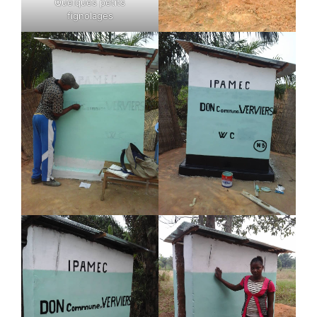
Quelques petits
fignolages