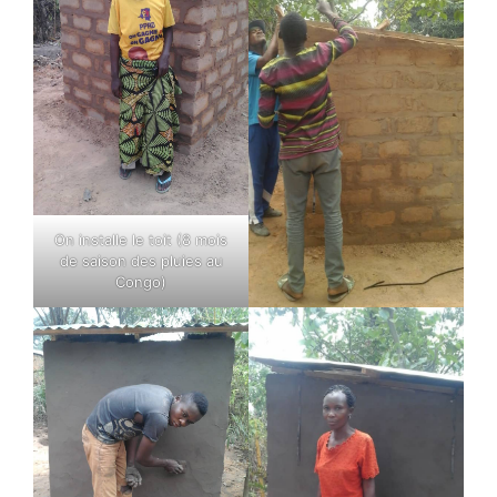
On installe le toit (8 mois
de saison des pluies au
Congo)