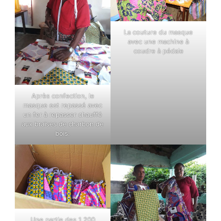
La couture du masque
avec une machine à
coudre à pédale
Après confection, le
masque est repassé avec
un fer à repasser chauffé
aux braises de charbon de
bois.
Une partie des 1 200