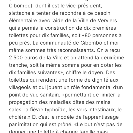
Cibombo), dont il est le vice-président,
s’attache à tenter de répondre à ce besoin
élémentaire avec l’aide de la Ville de Verviers
qui a permis la construction de dix premières
toilettes pour dix familles, soit «80 personnes à
peu près. La communauté de Cibombo et moi-
même sommes très reconnaissants. On a reçu
2 500 euros de la Ville et on attend la deuxième
tranche, soit la même somme pour en doter les
dix familles suivantes», chiffre le doyen. Des
toilettes qui rendent une forme de dignité aux
villageois et qui jouent un rôle fondamental d’un
point de vue sanitaire «permettant de limiter la
propagation des maladies dites des mains
sales, la fièvre typhoïde, les vers intestinaux, le
choléra.» Et c’est le modèle de l’apprentissage
par imitation qui est prôné. «Le but n’est pas de
donner une toilette à chaque famille mais