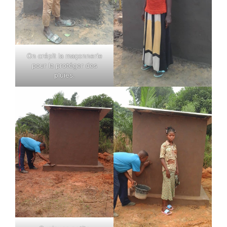
On crépit la maçonnerie
pour la protéger des
pluies.