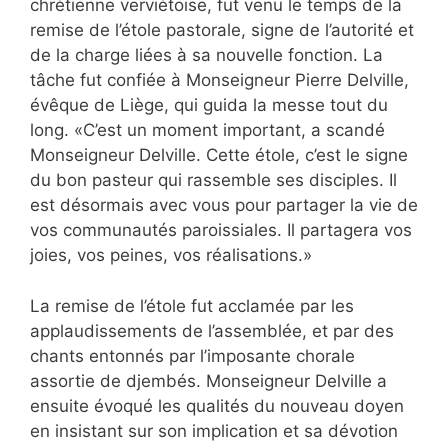
chrétienne verviétoise, fut venu le temps de la
remise de l’étole pastorale, signe de l’autorité et
de la charge liées à sa nouvelle fonction. La
tâche fut confiée à Monseigneur Pierre Delville,
évêque de Liège, qui guida la messe tout du
long. «C’est un moment important, a scandé
Monseigneur Delville. Cette étole, c’est le signe
du bon pasteur qui rassemble ses disciples. Il
est désormais avec vous pour partager la vie de
vos communautés paroissiales. Il partagera vos
joies, vos peines, vos réalisations.»
La remise de l’étole fut acclamée par les
applaudissements de l’assemblée, et par des
chants entonnés par l’imposante chorale
assortie de djembés. Monseigneur Delville a
ensuite évoqué les qualités du nouveau doyen
en insistant sur son implication et sa dévotion