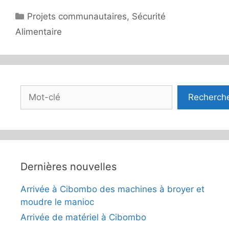
Catégories
Projets communautaires
,
Sécurité
Alimentaire
Rechercher
Recherch
Dernières nouvelles
Arrivée à Cibombo des machines à broyer et
moudre le manioc
Arrivée de matériel à Cibombo