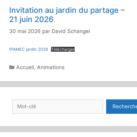
Invitation au jardin du partage –
21 juin 2026
30 mai 2026
par
David Schangel
IPAMEC jardin 2026
Télécharger
Catégories
Accueil
,
Animations
Rechercher
Recherch