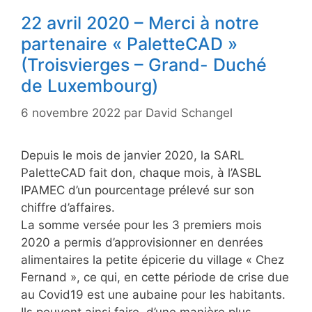
22 avril 2020 – Merci à notre
partenaire « PaletteCAD »
(Troisvierges – Grand- Duché
de Luxembourg)
6 novembre 2022
par
David Schangel
Depuis le mois de janvier 2020, la SARL
PaletteCAD fait don, chaque mois, à l’ASBL
IPAMEC d’un pourcentage prélevé sur son
chiffre d’affaires.
La somme versée pour les 3 premiers mois
2020 a permis d’approvisionner en denrées
alimentaires la petite épicerie du village « Chez
Fernand », ce qui, en cette période de crise due
au Covid19 est une aubaine pour les habitants.
Ils peuvent ainsi faire, d’une manière plus