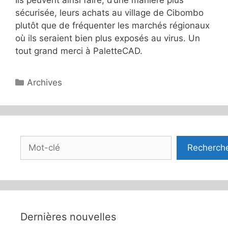
sécurisée, leurs achats au village de Cibombo
plutôt que de fréquenter les marchés régionaux
où ils seraient bien plus exposés au virus. Un
tout grand merci à PaletteCAD.
Catégories
Archives
Rechercher
Recherch
Dernières nouvelles