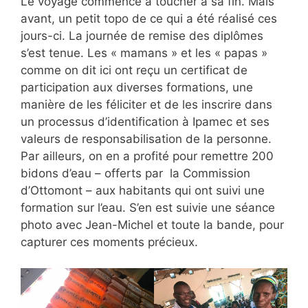
Le voyage commence à toucher à sa fin. Mais
avant, un petit topo de ce qui a été réalisé ces
jours-ci. La journée de remise des diplômes
s’est tenue. Les « mamans » et les « papas »
comme on dit ici ont reçu un certificat de
participation aux diverses formations, une
manière de les féliciter et de les inscrire dans
un processus d’identification à Ipamec et ses
valeurs de responsabilisation de la personne.
Par ailleurs, on en a profité pour remettre 200
bidons d’eau – offerts par la Commission
d’Ottomont – aux habitants qui ont suivi une
formation sur l’eau. S’en est suivie une séance
photo avec Jean-Michel et toute la bande, pour
capturer ces moments précieux.