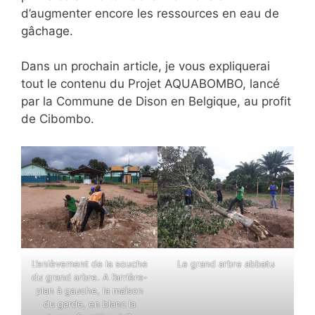
d’augmenter encore les ressources en eau de
gâchage.
Dans un prochain article, je vous expliquerai
tout le contenu du Projet AQUABOMBO, lancé
par la Commune de Dison en Belgique, au profit
de Cibombo.
L’enlèvement de la souche
Le grand arbre abbatu
du grand arbre. A l’arrière-
plan à gauche, la maison
du garde, en blanc la