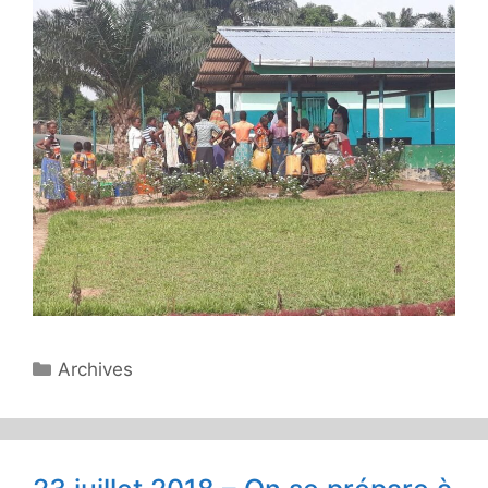
Catégories
Archives