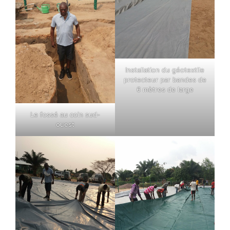
Installation du géotextile
protecteur par bandes de
6 mètres de large
Le fossé au coin sud-
ouest