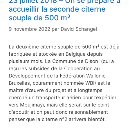
23 juillet 2018 – On se prépare à
accueillir la seconde citerne
souple de 500 m³
9 novembre 2022
par
David Schangel
La deuxième citerne souple de 500 m³ est déjà
fabriquée et stockée en Belgique depuis
plusieurs mois. La Commune de Dison (qui a
reçu les subsides de la Coopération au
Développement de la Fédération Wallonie-
Bruxelles, couramment nommée WBI) est le
maître d’œuvre du projet et a longtemps
cherché un transporteur aérien pour l’expédier
vers Mbujimayi, mais elle serait sur le point
d’aboutir et on peut donc raisonnablement
penser que la citerne n°2 arrivera bientôt.