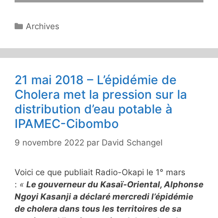
Catégories
Archives
21 mai 2018 – L’épidémie de
Cholera met la pression sur la
distribution d’eau potable à
IPAMEC-Cibombo
9 novembre 2022
par
David Schangel
Voici ce que publiait Radio-Okapi le 1° mars
:
«
Le gouverneur du Kasaï-Oriental, Alphonse
Ngoyi Kasanji a déclaré mercredi l’épidémie
de cholera dans tous les territoires de sa