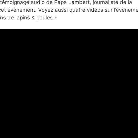
le témoignage audio de Papa Lambert, journaliste de la
cet évènement. Voyez aussi quatre vidéos sur l’évènem
ons de lapins & poules »