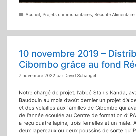
Catégories
Accueil
,
Projets communautaires
,
Sécurité Alimentaire
10 novembre 2019 – Distrib
Cibombo grâce au fond Réc
7 novembre 2022
par
David Schangel
Notre chargé de projet, l’abbé Stanis Kanda, ava
Baudouin au mois d’août dernier un projet d’aid
et des volailles aux familles de Cibombo qui av
de l’année écoulée au Centre de formation d’IP
a reçu quatre lapins, trois femelles et un mâle.
deux lapereaux ou deux poussins de sorte qu’IP