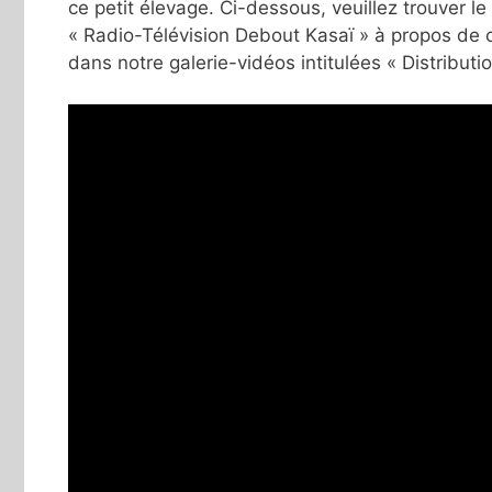
ce petit élevage. Ci-dessous, veuillez trouver 
« Radio-Télévision Debout Kasaï » à propos de 
dans notre galerie-vidéos intitulées « Distributi