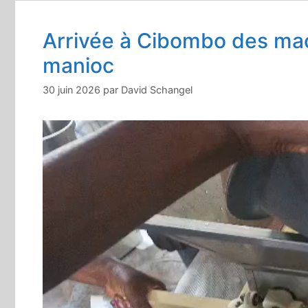
Arrivée à Cibombo des mac
manioc
30 juin 2026
par
David Schangel