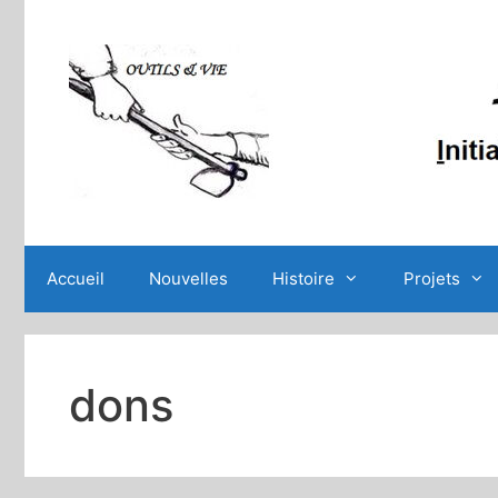
Aller
au
contenu
Accueil
Nouvelles
Histoire
Projets
dons