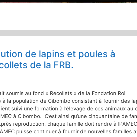
ution de lapins et poules à
ollets de la FRB.
it soumis au fond « Recollets » de la Fondation Roi
e à la population de Cibombo consistant à fournir des la
aient suivi une formation à l’élevage de ces animaux au 
AMEC à Cibombo. C’est ainsi qu’une cinquantaine de fam
 Après reproduction, chaque famille doit rendre à IPAME
AMEC puisse continuer à fournir de nouvelles familles 