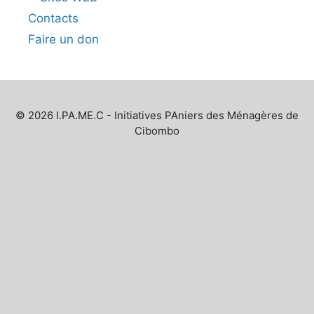
Contacts
Faire un don
© 2026 I.PA.ME.C - Initiatives PAniers des Ménagères de
Cibombo