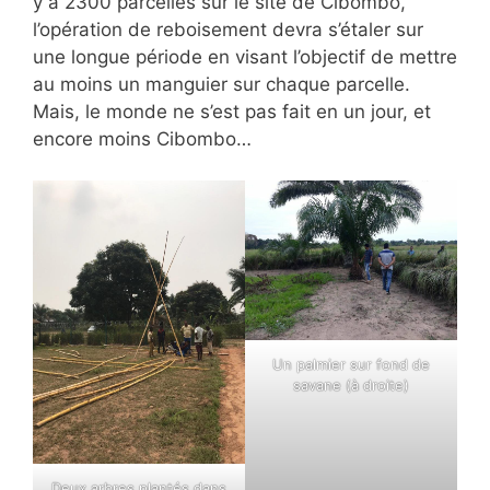
y a 2300 parcelles sur le site de Cibombo,
l’opération de reboisement devra s’étaler sur
une longue période en visant l’objectif de mettre
au moins un manguier sur chaque parcelle.
Mais, le monde ne s’est pas fait en un jour, et
encore moins Cibombo…
Un palmier sur fond de
savane (à droite)
Deux arbres plantés dans