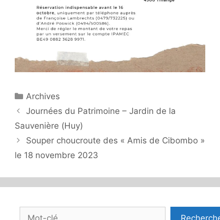
Catégories
Archives
Journées du Patrimoine – Jardin de la
Sauvenière (Huy)
Souper choucroute des « Amis de Cibombo »
le 18 novembre 2023
Rechercher
Recherch