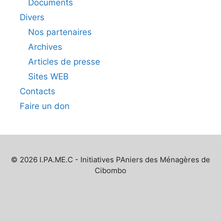
Documents
Divers
Nos partenaires
Archives
Articles de presse
Sites WEB
Contacts
Faire un don
© 2026 I.PA.ME.C - Initiatives PAniers des Ménagères de
Cibombo