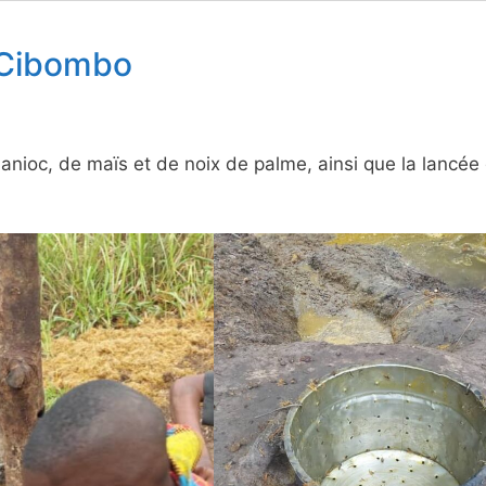
 Cibombo
nioc, de maïs et de noix de palme, ainsi que la lancée