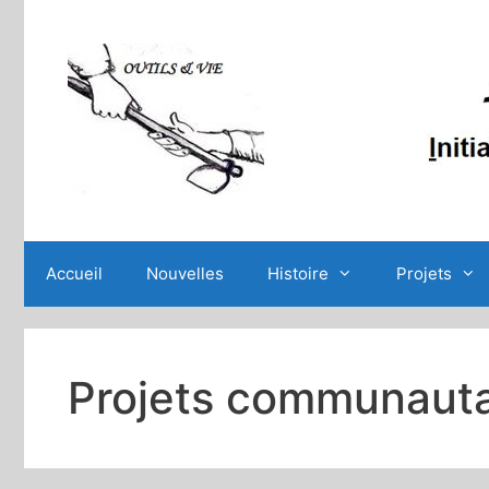
Aller
au
contenu
Accueil
Nouvelles
Histoire
Projets
Projets communauta