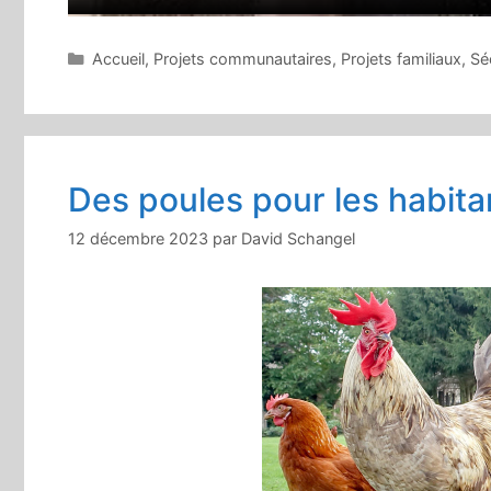
Catégories
Accueil
,
Projets communautaires
,
Projets familiaux
,
Sé
Des poules pour les habit
12 décembre 2023
par
David Schangel