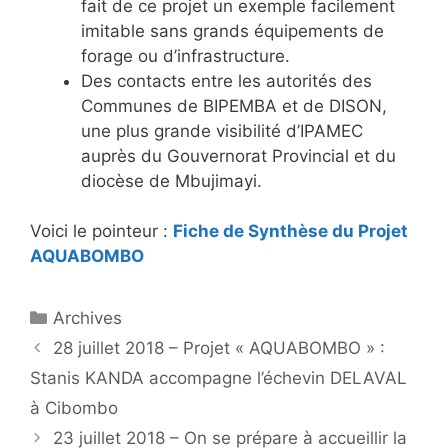
fait de ce projet un exemple facilement
imitable sans grands équipements de
forage ou d’infrastructure.
Des contacts entre les autorités des
Communes de BIPEMBA et de DISON,
une plus grande visibilité d’IPAMEC
auprès du Gouvernorat Provincial et du
diocèse de Mbujimayi.
Voici le pointeur :
Fiche de Synthèse du Projet
AQUABOMBO
Catégories
Archives
28 juillet 2018 – Projet « AQUABOMBO » :
Stanis KANDA accompagne l’échevin DELAVAL
à Cibombo
23 juillet 2018 – On se prépare à accueillir la