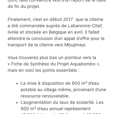
donc fallu convaincre WBI d’un report de la date
de fin du projet.
Finalement, c’est en début 2017 que la citerne
a été commandée auprès de Labaronne-Citaf,
livrée et stockée en Belgique en avril. Il fallait
attendre la conclusion d’un appel d’offre pour le
transport de la citerne vers Mbujimayi.
Vous trouverez plus bas un pointeur vers la
« Fiche de Synthèse du Projet Aquabombo »,
mais en voici les points essentiels :
La mise à disposition de 900 m³ d’eau
potable au village même, provenant d’une
ressource renouvelable.
L’augmentation du taux de scolarité. Les
900 m³ d’eau annuel représentent