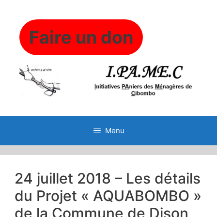
Aller
au
contenu
Faire un don
Menu
24 juillet 2018 – Les détails
du Projet « AQUABOMBO »
de la Commune de Dison