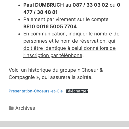
Paul DUMBRUCH
au
087 / 33 03 02
ou
0
477 / 38 48 81
Paiement par virement sur le compte
BE10
0016 5005 7704
.
En communication, indiquer le nombre de
personnes et le nom de réservation,
qui
doit être identique à celui donné lors de
l’inscription par téléphone
.
Voici un historique du groupe « Choeur &
Compagnie », qui assurera la soirée.
Presentation-Choeurs-et-Cie
Télécharger
Catégories
Archives