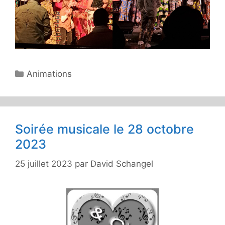
Catégories
Animations
Soirée musicale le 28 octobre
2023
25 juillet 2023
par
David Schangel