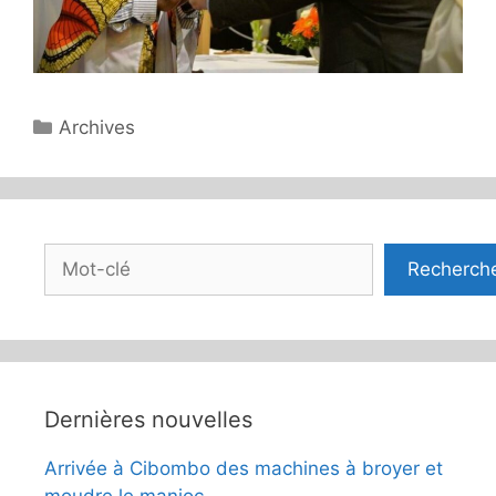
Catégories
Archives
Rechercher
Recherch
Dernières nouvelles
Arrivée à Cibombo des machines à broyer et