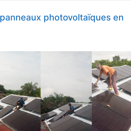
s panneaux photovoltaïques en