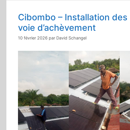
Cibombo – Installation de
voie d’achèvement
10 février 2026
par
David Schangel