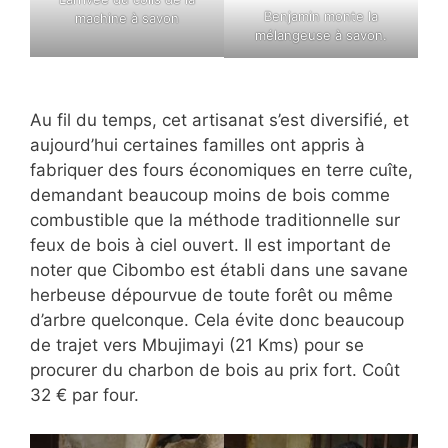
Benjamin monte la
machine à savon
mélangeuse à savon.
Au fil du temps, cet artisanat s’est diversifié, et
aujourd’hui certaines familles ont appris à
fabriquer des fours économiques en terre cuîte,
demandant beaucoup moins de bois comme
combustible que la méthode traditionnelle sur
feux de bois à ciel ouvert. Il est important de
noter que Cibombo est établi dans une savane
herbeuse dépourvue de toute forêt ou même
d’arbre quelconque. Cela évite donc beaucoup
de trajet vers Mbujimayi (21 Kms) pour se
procurer du charbon de bois au prix fort. Coût
32 € par four.