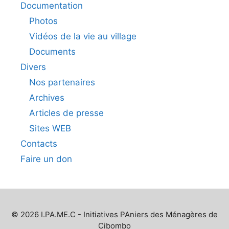
Documentation
Photos
Vidéos de la vie au village
Documents
Divers
Nos partenaires
Archives
Articles de presse
Sites WEB
Contacts
Faire un don
© 2026 I.PA.ME.C - Initiatives PAniers des Ménagères de
Cibombo