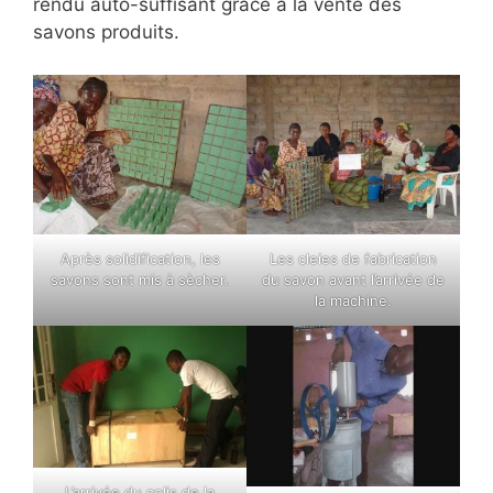
rendu auto-suffisant grâce à la vente des
savons produits.
Après solidification, les
Les cleies de fabrication
savons sont mis à sècher.
du savon avant l’arrivée de
la machine.
L’arrivée du colis de la