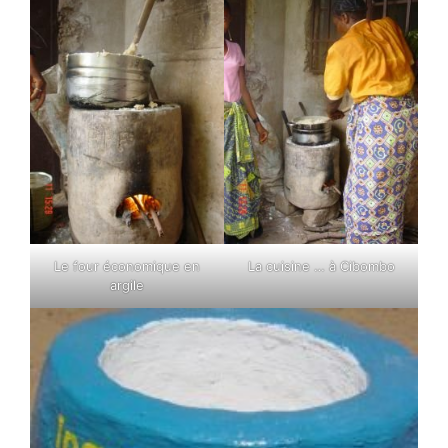
Le four économique en
La cuisine … à Cibombo
argile