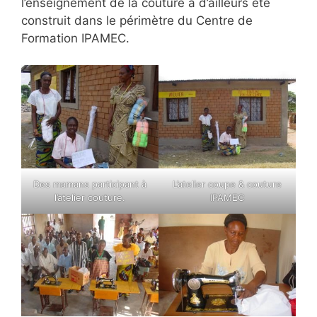
l’enseignement de la couture a d’ailleurs été
construit dans le périmètre du Centre de
Formation IPAMEC.
Des mamans participant à
L’atelier coupe & couture
l’atelier couture.
IPAMEC