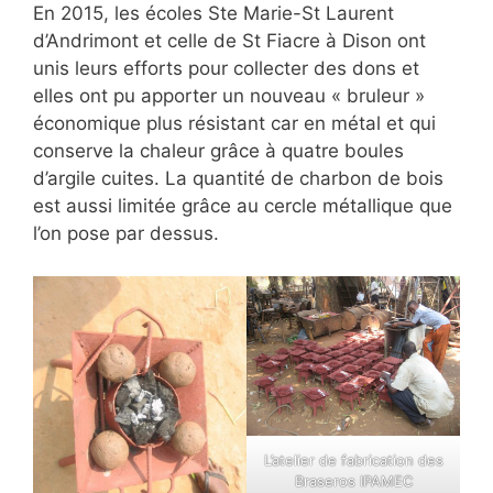
En 2015, les écoles Ste Marie-St Laurent
d’Andrimont et celle de St Fiacre à Dison ont
unis leurs efforts pour collecter des dons et
elles ont pu apporter un nouveau « bruleur »
économique plus résistant car en métal et qui
conserve la chaleur grâce à quatre boules
d’argile cuites. La quantité de charbon de bois
est aussi limitée grâce au cercle métallique que
l’on pose par dessus.
L’atelier de fabrication des
Braseros IPAMEC