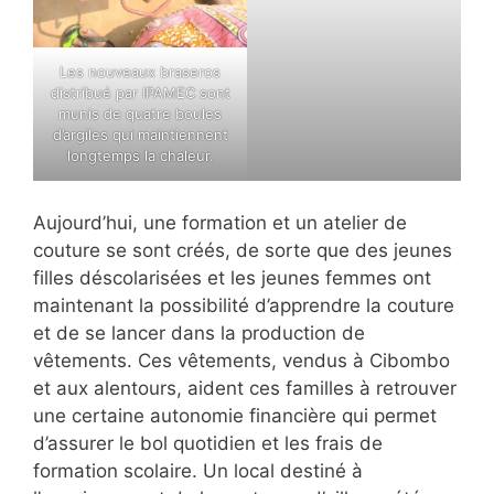
Les nouveaux braseros
distribué par IPAMEC sont
munis de quatre boules
d’argiles qui maintiennent
longtemps la chaleur.
Aujourd’hui, une formation et un atelier de
couture se sont créés, de sorte que des jeunes
filles déscolarisées et les jeunes femmes ont
maintenant la possibilité d’apprendre la couture
et de se lancer dans la production de
vêtements. Ces vêtements, vendus à Cibombo
et aux alentours, aident ces familles à retrouver
une certaine autonomie financière qui permet
d’assurer le bol quotidien et les frais de
formation scolaire. Un local destiné à