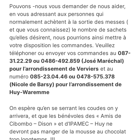
Pouvons -nous vous demander de nous aider,
en vous adressant aux personnes qui
normalement achètent à la sortie des messes (
et que vous connaissez) le nombre de sachets
qu’elles désirent, nous pourrions ainsi mettre à
votre disposition les commandes. Veuillez
téléphoner ou envoyer vos commandes au
087-
31.22.29 ou 0486-492.859 (José Maréchal)
pour l’arrondissement de Verviers
et au
numéro
085-23.04.46 ou 0478-575.378
(Nicole de Barsy) pour l’arrondissement de
Huy-Waremme
On espère qu’en se serrant les coudes on y
arrivera, et que les bénévoles des « Amis de
Cibombo – Dison » et d’IPAMEC – Huy ne
devront pas manger de la mousse au chocolat
trop longtemps. !!!