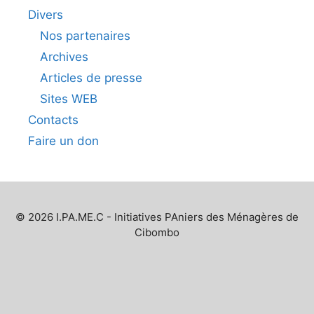
Divers
Nos partenaires
Archives
Articles de presse
Sites WEB
Contacts
Faire un don
© 2026 I.PA.ME.C - Initiatives PAniers des Ménagères de
Cibombo