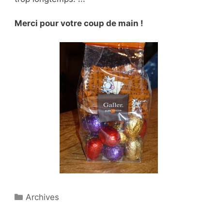
Merci pour votre coup de main !
Catégories
Archives