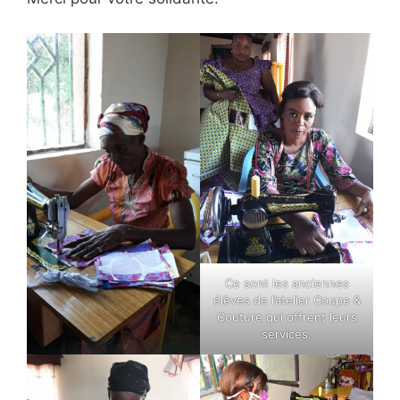
Ce sont les anciennes
élèves de l’atelier Coupe &
Couture qui offrent leurs
services.