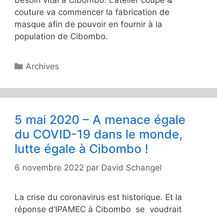
besoin vital à Cibombo. L’atelier coupe &
couture va commencer la fabrication de
masque afin de pouvoir en fournir à la
population de Cibombo.
Catégories
Archives
5 mai 2020 – A menace égale
du COVID-19 dans le monde,
lutte égale à Cibombo !
6 novembre 2022
par
David Schangel
La crise du coronavirus est historique. Et la
réponse d’IPAMEC à Cibombo se voudrait