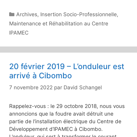
Catégories
Archives
,
Insertion Socio-Professionnelle
,
Maintenance et Réhabilitation au Centre
IPAMEC
20 février 2019 – L’onduleur est
arrivé à Cibombo
7 novembre 2022
par
David Schangel
Rappelez-vous : le 29 octobre 2018, nous vous
annoncions que la foudre avait détruit une
partie de l’installation électrique du Centre de
Développement d’IPAMEC à Cibombo.
L’onduleur, qui sert à transformer le courant