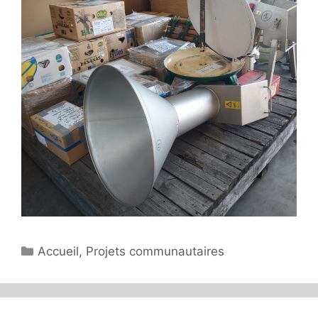
Catégories
Accueil
,
Projets communautaires