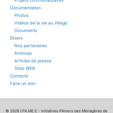
Projets communautaires
Documentation
Photos
Vidéos de la vie au village
Documents
Divers
Nos partenaires
Archives
Articles de presse
Sites WEB
Contacts
Faire un don
© 2026 I.PA.ME.C - Initiatives PAniers des Ménagères de