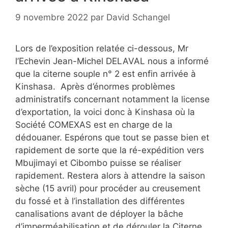
9 novembre 2022
par
David Schangel
Lors de l’exposition relatée ci-dessous, Mr
l’Echevin Jean-Michel DELAVAL nous a informé
que la citerne souple n° 2 est enfin arrivée à
Kinshasa. Après d’énormes problèmes
administratifs concernant notamment la license
d’exportation, la voici donc à Kinshasa où la
Société COMEXAS est en charge de la
dédouaner. Espérons que tout se passe bien et
rapidement de sorte que la ré-expédition vers
Mbujimayi et Cibombo puisse se réaliser
rapidement. Restera alors à attendre la saison
sèche (15 avril) pour procéder au creusement
du fossé et à l’installation des différentes
canalisations avant de déployer la bâche
d’imperméabilisation et de dérouler la Citerne