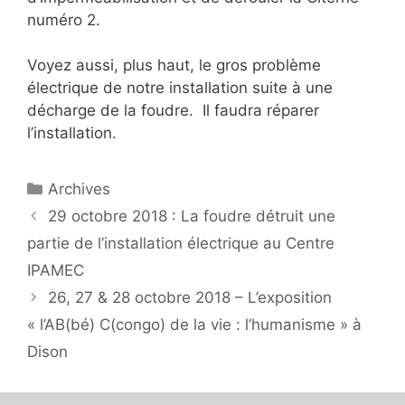
numéro 2.
Voyez aussi, plus haut, le gros problème
électrique de notre installation suite à une
décharge de la foudre. Il faudra réparer
l’installation.
Catégories
Archives
29 octobre 2018 : La foudre détruit une
partie de l’installation électrique au Centre
IPAMEC
26, 27 & 28 octobre 2018 – L’exposition
« l’AB(bé) C(congo) de la vie : l’humanisme » à
Dison