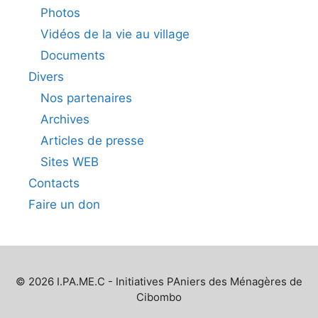
Photos
Vidéos de la vie au village
Documents
Divers
Nos partenaires
Archives
Articles de presse
Sites WEB
Contacts
Faire un don
© 2026 I.PA.ME.C - Initiatives PAniers des Ménagères de
Cibombo