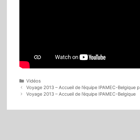
Catégories
Vidéos
Voyage 2013 – Accueil de l’équipe IPAMEC-Belgique
Voyage 2013 – Accueil de l’équipe IPAMEC-Belgique