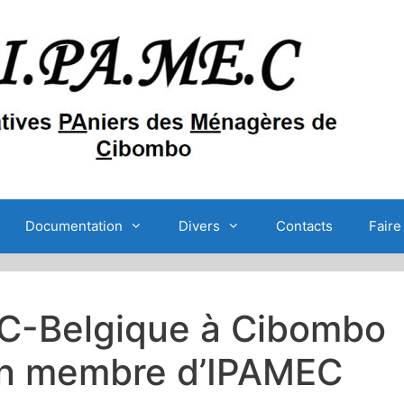
Documentation
Divers
Contacts
Faire
EC-Belgique à Cibombo
un membre d’IPAMEC