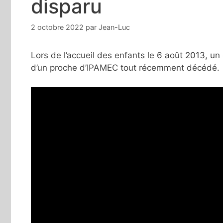
disparu
2 octobre 2022
par
Jean-Luc
Lors de l’accueil des enfants le 6 août 2013, u
d’un proche d’IPAMEC tout récemment décédé. 