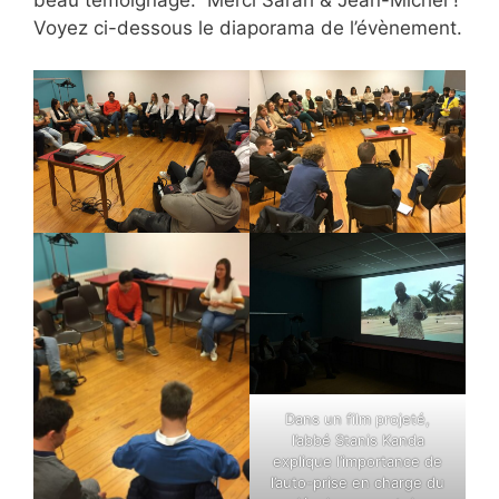
Voyez ci-dessous le diaporama de l’évènement.
Dans un film projeté,
l’abbé Stanis Kanda
explique l’importance de
l’auto-prise en charge du