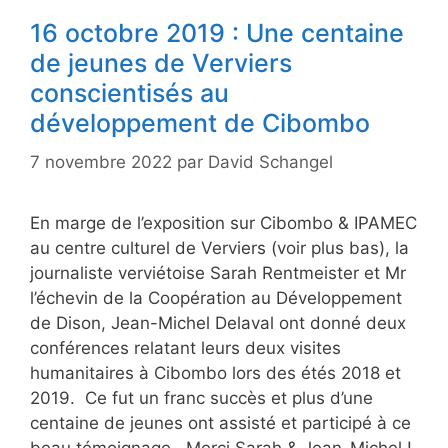
16 octobre 2019 : Une centaine
de jeunes de Verviers
conscientisés au
développement de Cibombo
7 novembre 2022
par
David Schangel
En marge de l’exposition sur Cibombo & IPAMEC
au centre culturel de Verviers (voir plus bas), la
journaliste verviétoise Sarah Rentmeister et Mr
l’échevin de la Coopération au Développement
de Dison, Jean-Michel Delaval ont donné deux
conférences relatant leurs deux visites
humanitaires à Cibombo lors des étés 2018 et
2019. Ce fut un franc succès et plus d’une
centaine de jeunes ont assisté et participé à ce
beau témoignage. Merci Sarah & Jean-Michel !