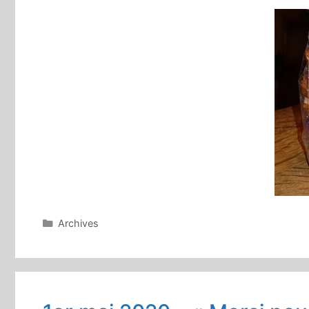
Catégories
Archives