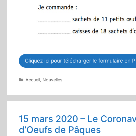
Cliquez ici pour télécharger le formulaire en 
Catégories
Accueil
,
Nouvelles
15 mars 2020 – Le Coronav
d’Oeufs de Pâques