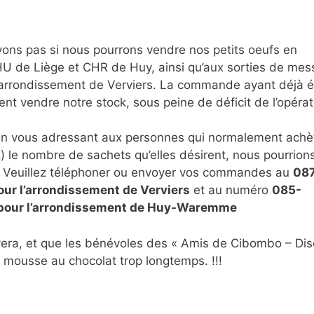
avons pas si nous pourrons vendre nos petits oeufs en
HU de Liège et CHR de Huy, ainsi qu’aux sorties de mes
l’arrondissement de Verviers. La commande ayant déjà é
nt vendre notre stock, sous peine de déficit de l’opérat
n vous adressant aux personnes qui normalement achè
) le nombre de sachets qu’elles désirent, nous pourrion
s. Veuillez téléphoner ou envoyer vos commandes au
08
ur l’arrondissement de Verviers
et au numéro
085-
 pour l’arrondissement de Huy-Waremme
ivera, et que les bénévoles des « Amis de Cibombo – Dis
mousse au chocolat trop longtemps. !!!