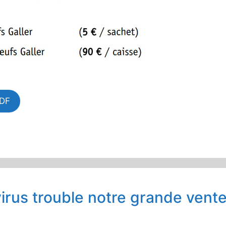
PDF
irus trouble notre grande vent