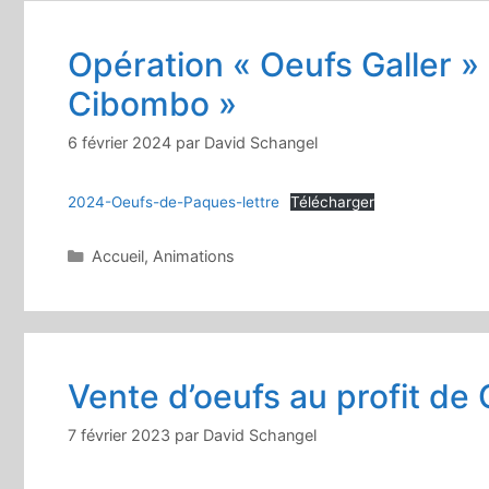
Opération « Oeufs Galler »
Cibombo »
6 février 2024
par
David Schangel
2024-Oeufs-de-Paques-lettre
Télécharger
Catégories
Accueil
,
Animations
Vente d’oeufs au profit d
7 février 2023
par
David Schangel