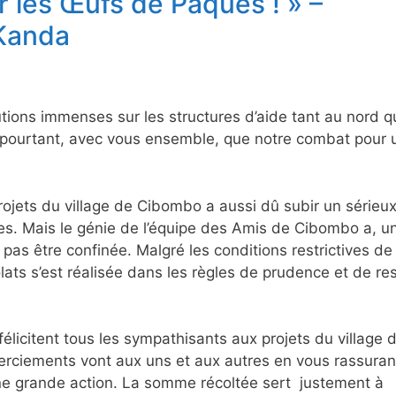
r les Œufs de Pâques ! » –
 Kanda
ions immenses sur les structures d’aide tant au nord q
n pourtant, avec vous ensemble, que notre combat pour 
ojets du village de Cibombo a aussi dû subir un sérieu
res. Mais le génie de l’équipe des Amis de Cibombo a, u
 pas être confinée. Malgré les conditions restrictives de
ats s’est réalisée dans les règles de prudence et de re
félicitent tous les sympathisants aux projets du village 
erciements vont aux uns et aux autres en vous rassuran
ne grande action. La somme récoltée sert justement à