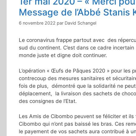
1er mai 2020 – « Merci pou
Message de l’Abbé Stanis
6 novembre 2022
par
David Schangel
Le coronavirus frappe partout avec des répercut
sud du continent. C’est dans ce cadre incertai
monde juste et digne doit continuer.
L’opération « Œufs de Pâques 2020 » pour les pr
contrecoup des mesures sanitaires et sécuritai
fois de plus, démontré que la solidarité ne peut
déplacement, la livraison des sachets de chocol
des consignes de l’Etat.
Les Amis de Cibombo peuvent se féliciter et ils 
Cibombo qui n’ont pas baissé les bras. Ces rem
le payement de vos sachets aura contribué à u