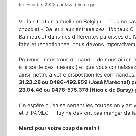
6 novembre 2022
par
David Schangel
Vu la situation actuelle en Belgique, nous ne s
chocolat « Galler » aux entrées des Hôpitaux C
Banneux et dans nos différentes paroisses de 
faîte et réceptionnée, nous devons impérativeme
Pouvons -nous vous demander de nous aider, e
à la sortie des messes ( et que vous connaissez
ainsi mettre à votre disposition les commande
31.22.29 ou 0486-492.859 (José Maréchal) po
23.04.46 ou 0478-575.378 (Nicole de Barsy)
On espère qu’en se serrant les coudes on y arr
et d’IPAMEC – Huy ne devront pas manger de la 
Merci pour votre coup de main !