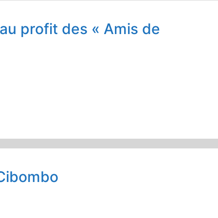
 au profit des « Amis de
e Cibombo