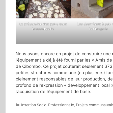
La préparation des pains dans
Les deux fours à pain 
la boulangerie
boulangerie
Nous avons encore en projet de construire une m
l’équipement a déjà été fourni par les « Amis d
de Cibombo. Ce projet coûterait seulement 673 $
petites structures comme une (ou plusieurs) fami
pleinement responsables de leur production, de le
profond de l’expression « développement local »
l’acquisition de l’équipement de base.
Catégories
Insertion Socio-Professionnelle
,
Projets communautai