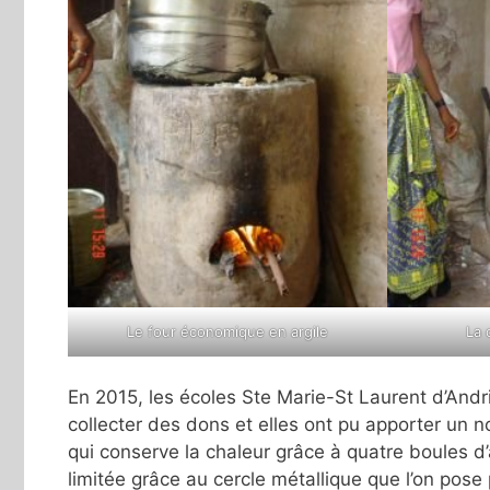
Le four économique en argile
La 
En 2015, les écoles Ste Marie-St Laurent d’Andri
collecter des dons et elles ont pu apporter un 
qui conserve la chaleur grâce à quatre boules d’
limitée grâce au cercle métallique que l’on pose