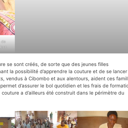
 de
leur.
ure se sont créés, de sorte que des jeunes filles
nt la possibilité d’apprendre la couture et de se lancer
, vendus à Cibombo et aux alentours, aident ces famil
permet d’assurer le bol quotidien et les frais de formati
 couture a d’ailleurs été construit dans le périmètre du