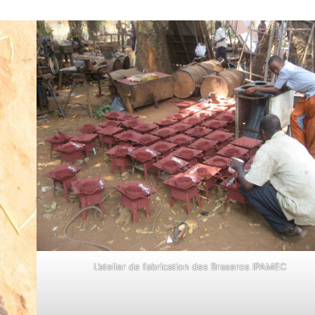
L’atelier de fabrication des Braseros IPAMEC