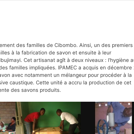
pement des familles de Cibombo. Ainsi, un des premiers
illes à la fabrication de savon et ensuite à leur
ujimayi. Cet artisanat agît à deux niveaux : l’hygiène a
ère des familles impliquées. IPAMEC a acquis en décembre
 savon avec notamment un mélangeur pour procéder à la
ssive caustique. Cette unité a accru la production de cet
vente des savons produits.