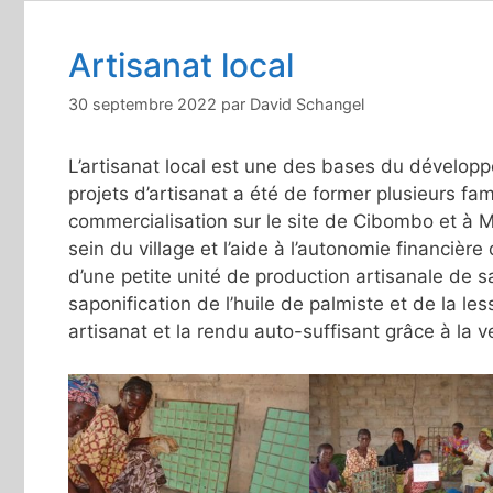
Artisanat local
30 septembre 2022
par
David Schangel
L’artisanat local est une des bases du dévelop
projets d’artisanat a été de former plusieurs fam
commercialisation sur le site de Cibombo et à Mb
sein du village et l’aide à l’autonomie financi
d’une petite unité de production artisanale de
saponification de l’huile de palmiste et de la le
artisanat et la rendu auto-suffisant grâce à la 