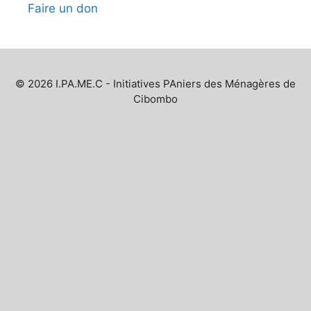
Faire un don
© 2026 I.PA.ME.C - Initiatives PAniers des Ménagères de
Cibombo