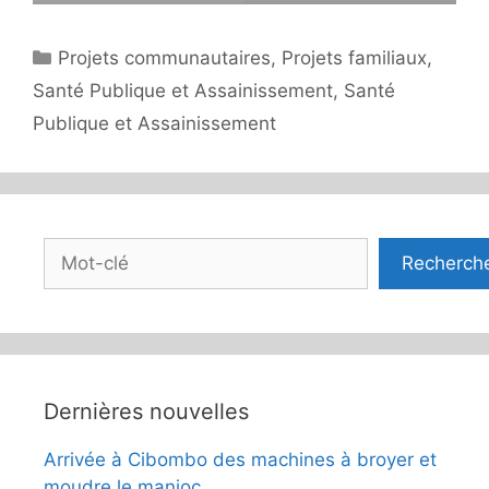
Catégories
Projets communautaires
,
Projets familiaux
,
Santé Publique et Assainissement
,
Santé
Publique et Assainissement
Rechercher
Recherch
Dernières nouvelles
Arrivée à Cibombo des machines à broyer et
moudre le manioc