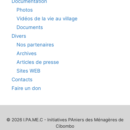
Documentation
Photos
Vidéos de la vie au village
Documents
Divers
Nos partenaires
Archives
Articles de presse
Sites WEB
Contacts
Faire un don
© 2026 I.PA.ME.C - Initiatives PAniers des Ménagères de
Cibombo