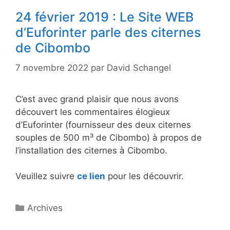
24 février 2019 : Le Site WEB
d’Euforinter parle des citernes
de Cibombo
7 novembre 2022
par
David Schangel
C’est avec grand plaisir que nous avons
découvert les commentaires élogieux
d’Euforinter (fournisseur des deux citernes
souples de 500 m³ de Cibombo) à propos de
l’installation des citernes à Cibombo.
Veuillez suivre
ce lien
pour les découvrir.
Catégories
Archives