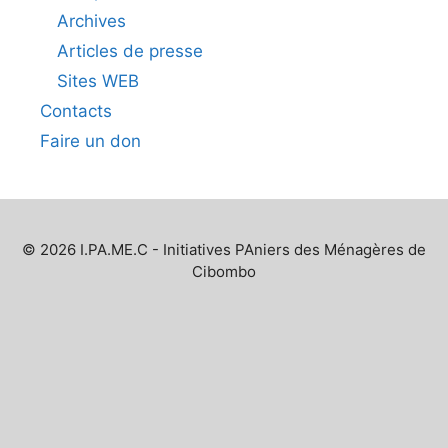
Archives
Articles de presse
Sites WEB
Contacts
Faire un don
© 2026 I.PA.ME.C - Initiatives PAniers des Ménagères de
Cibombo