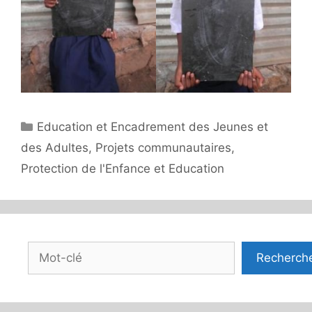
Catégories
Education et Encadrement des Jeunes et
des Adultes
,
Projets communautaires
,
Protection de l'Enfance et Education
Rechercher
Recherch