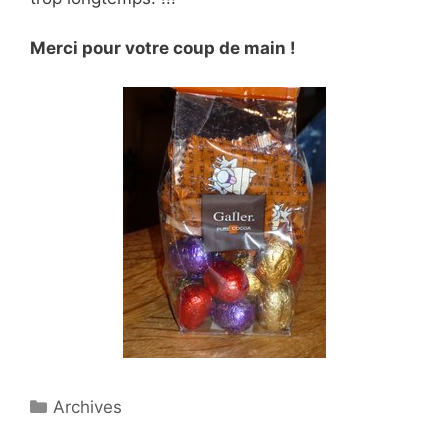
Merci pour votre coup de main !
Catégories
Archives