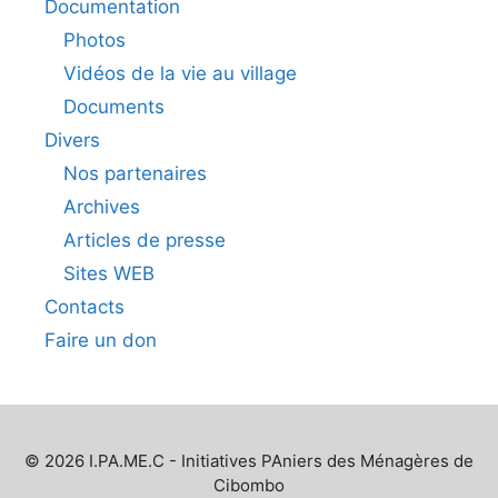
Documentation
Photos
Vidéos de la vie au village
Documents
Divers
Nos partenaires
Archives
Articles de presse
Sites WEB
Contacts
Faire un don
© 2026 I.PA.ME.C - Initiatives PAniers des Ménagères de
Cibombo