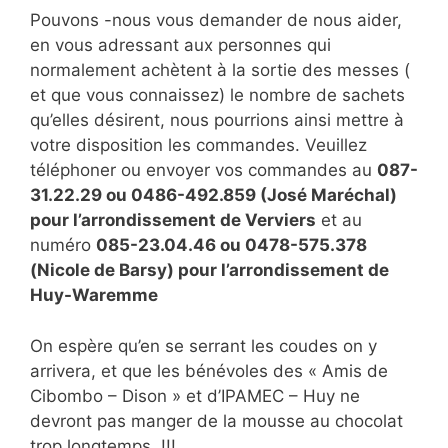
Pouvons -nous vous demander de nous aider,
en vous adressant aux personnes qui
normalement achètent à la sortie des messes (
et que vous connaissez) le nombre de sachets
qu’elles désirent, nous pourrions ainsi mettre à
votre disposition les commandes. Veuillez
téléphoner ou envoyer vos commandes au
087-
31.22.29 ou 0486-492.859 (José Maréchal)
pour l’arrondissement de Verviers
et au
numéro
085-23.04.46 ou 0478-575.378
(Nicole de Barsy) pour l’arrondissement de
Huy-Waremme
On espère qu’en se serrant les coudes on y
arrivera, et que les bénévoles des « Amis de
Cibombo – Dison » et d’IPAMEC – Huy ne
devront pas manger de la mousse au chocolat
trop longtemps. !!!