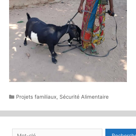
Catégories
Projets familiaux
,
Sécurité Alimentaire
Rechercher
Recherch