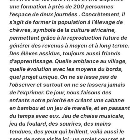
une formation à près de 200 personnes
l’espace de deux journées . Concrètement, il
s’agit de former la population à l’élevage de
chèvres, symbole de la culture africaine,
permettant grâce à la reproduction future de
générer des revenus à moyen et à long terme.
Des élèves assidus, toujours aussi friands
d’apprentissage. Quelle ambiance au village,
quelle évolution avec les moyens du bords,
quel projet unique. On ne se lasse pas de
l’observer et surtout on ne se lassera jamais
de l’exprimer. Ce jour, nous faisons des
enfants notre priorité en créant une cabane
en bambou et un jeu de marelle, et en passant
du temps avec eux. Jeu de chaise musicale,
jeu du foulard, des sourires, des mains
tendues, des yeux qui brillent, voilà aussi le
sens de notre visite ici : un projet concret et