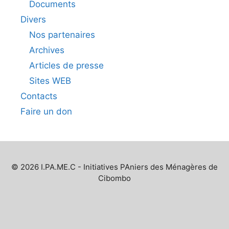
Documents
Divers
Nos partenaires
Archives
Articles de presse
Sites WEB
Contacts
Faire un don
© 2026 I.PA.ME.C - Initiatives PAniers des Ménagères de
Cibombo