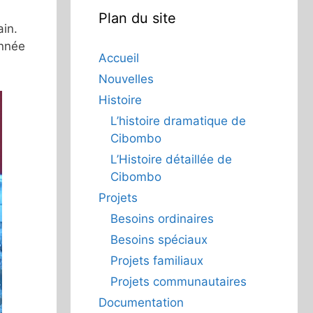
Plan du site
ain.
année
Accueil
Nouvelles
Histoire
L’histoire dramatique de
Cibombo
L’Histoire détaillée de
Cibombo
Projets
Besoins ordinaires
Besoins spéciaux
Projets familiaux
Projets communautaires
Documentation