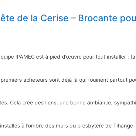
 Fête de la Cerise – Brocante po
ipe IPAMEC est à pied d’œuvre pour tout installer : ta
 premiers acheteurs sont déjà là qui fouinent partout po
es. Cela crée des liens, une bonne ambiance, sympath
installés à l’ombre des murs du presbytère de Tihange 