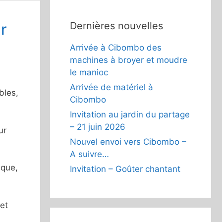
Dernières nouvelles
ur
Arrivée à Cibombo des
machines à broyer et moudre
le manioc
Arrivée de matériel à
bles,
Cibombo
Invitation au jardin du partage
– 21 juin 2026
ur
Nouvel envoi vers Cibombo –
A suivre…
ique,
Invitation – Goûter chantant
et