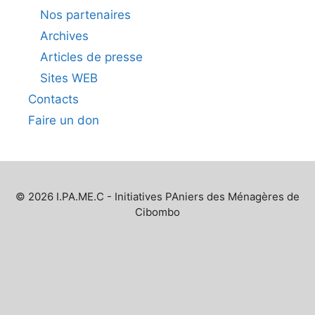
Nos partenaires
Archives
Articles de presse
Sites WEB
Contacts
Faire un don
© 2026 I.PA.ME.C - Initiatives PAniers des Ménagères de
Cibombo