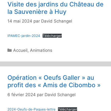
Visite des jardins du Château de
la Sauvenière à Huy
14 mai 2024
par
David Schangel
IPAMEC-jardin-2024
Télécharger
Catégories
Accueil
,
Animations
Opération « Oeufs Galler » au
profit des « Amis de Cibombo »
6 février 2024
par
David Schangel
2024-Oeufs-de-Paques-lettre
Télécharger