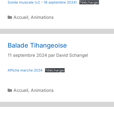
Soirée musicale (v2 – 18 septembre 2024)
Télécharger
Catégories
Accueil
,
Animations
Balade Tihangeoise
11 septembre 2024
par
David Schangel
Affiche marche 2024
Télécharger
Catégories
Accueil
,
Animations