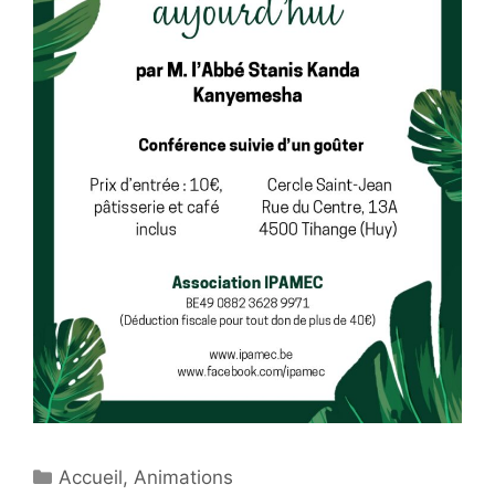
Catégories
Accueil
,
Animations