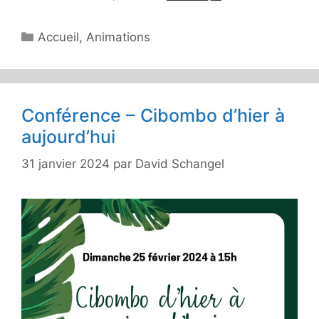
Catégories
Accueil
,
Animations
Conférence – Cibombo d’hier à
aujourd’hui
31 janvier 2024
par
David Schangel