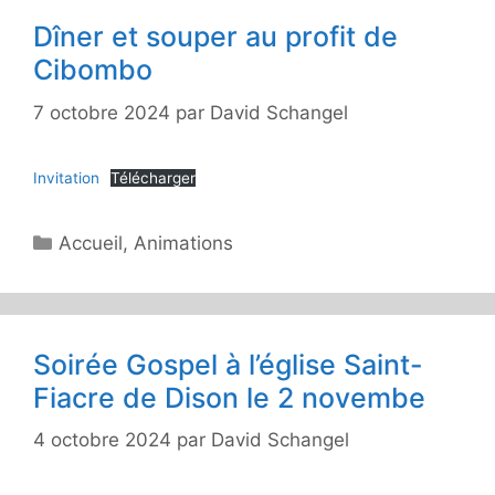
Dîner et souper au profit de
Cibombo
7 octobre 2024
par
David Schangel
Invitation
Télécharger
Catégories
Accueil
,
Animations
Soirée Gospel à l’église Saint-
Fiacre de Dison le 2 novembe
4 octobre 2024
par
David Schangel