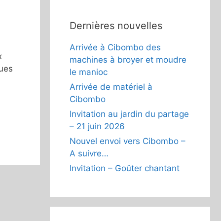
Dernières nouvelles
Arrivée à Cibombo des
x
machines à broyer et moudre
ques
le manioc
Arrivée de matériel à
Cibombo
Invitation au jardin du partage
– 21 juin 2026
Nouvel envoi vers Cibombo –
A suivre…
Invitation – Goûter chantant