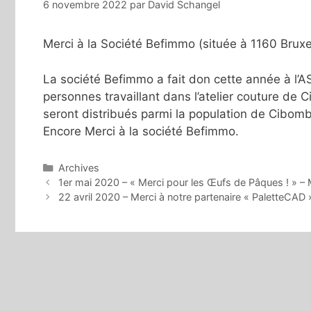
6 novembre 2022
par
David Schangel
Merci à la Société Befimmo (située à 1160 Bruxel
La société Befimmo a fait don cette année à l
personnes travaillant dans l’atelier couture 
seront distribués parmi la population de Cibom
Encore Merci à la société Befimmo.
Catégories
Archives
1er mai 2020 – « Merci pour les Œufs de Pâques ! » –
22 avril 2020 – Merci à notre partenaire « PaletteCA