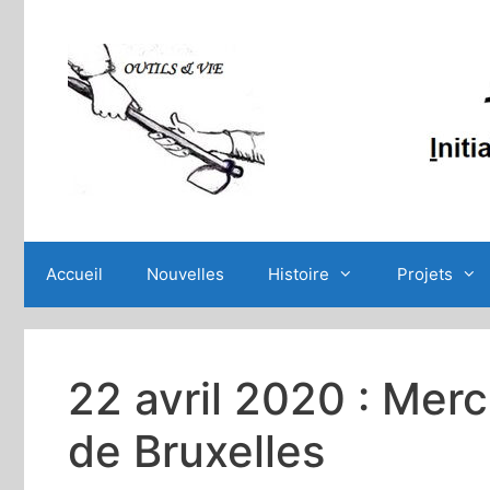
Aller
au
contenu
Accueil
Nouvelles
Histoire
Projets
22 avril 2020 : Mer
de Bruxelles