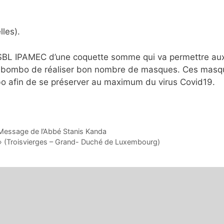
les).
’ASBL IPAMEC d’une coquette somme qui va permettre au
de Cibombo de réaliser bon nombre de masques. Ces mas
bo afin de se préserver au maximum du virus Covid19.
 Message de l’Abbé Stanis Kanda
D » (Troisvierges – Grand- Duché de Luxembourg)