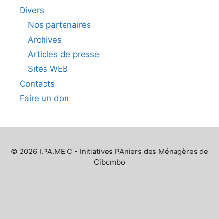
Divers
Nos partenaires
Archives
Articles de presse
Sites WEB
Contacts
Faire un don
© 2026 I.PA.ME.C - Initiatives PAniers des Ménagères de
Cibombo