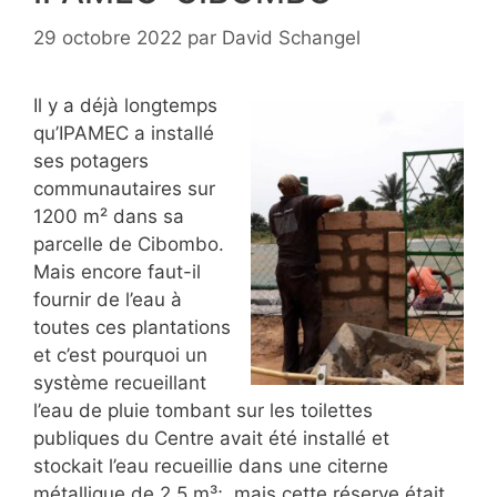
29 octobre 2022
par
David Schangel
Il y a déjà longtemps
qu’IPAMEC a installé
ses potagers
communautaires sur
1200 m² dans sa
parcelle de Cibombo.
Mais encore faut-il
fournir de l’eau à
toutes ces plantations
et c’est pourquoi un
système recueillant
l’eau de pluie tombant sur les toilettes
publiques du Centre avait été installé et
stockait l’eau recueillie dans une citerne
métallique de 2,5 m³; mais cette réserve était