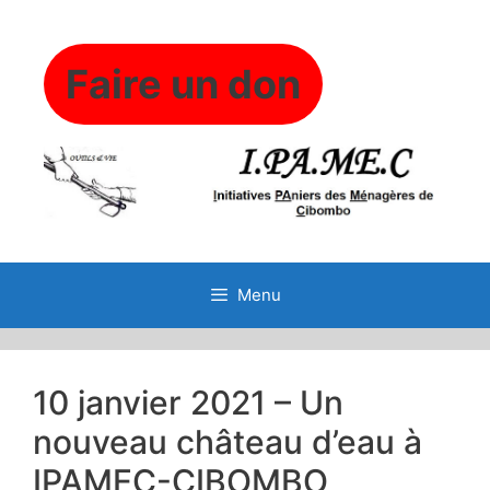
Aller
au
contenu
Faire un don
Menu
10 janvier 2021 – Un
nouveau château d’eau à
IPAMEC-CIBOMBO