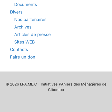
Documents
Divers
Nos partenaires
Archives
Articles de presse
Sites WEB
Contacts
Faire un don
© 2026 I.PA.ME.C - Initiatives PAniers des Ménagères de
Cibombo