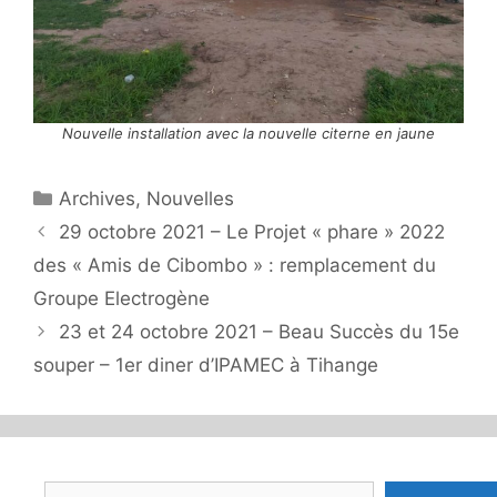
Nouvelle installation avec la nouvelle citerne en jaune
Catégories
Archives
,
Nouvelles
29 octobre 2021 – Le Projet « phare » 2022
des « Amis de Cibombo » : remplacement du
Groupe Electrogène
23 et 24 octobre 2021 – Beau Succès du 15e
souper – 1er diner d’IPAMEC à Tihange
Rechercher