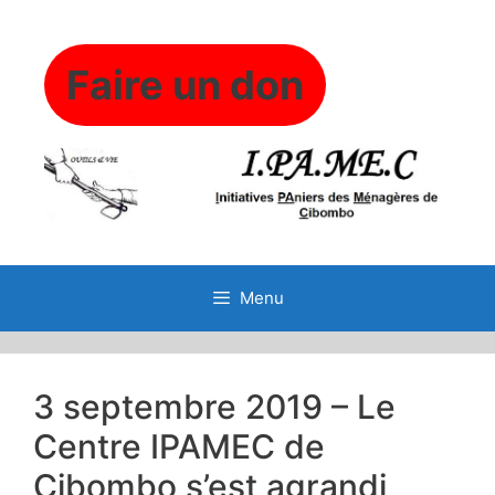
Aller
au
contenu
Faire un don
Menu
3 septembre 2019 – Le
Centre IPAMEC de
Cibombo s’est agrandi