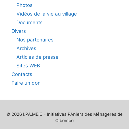
Photos
Vidéos de la vie au village
Documents
Divers
Nos partenaires
Archives
Articles de presse
Sites WEB
Contacts
Faire un don
© 2026 I.PA.ME.C - Initiatives PAniers des Ménagères de
Cibombo