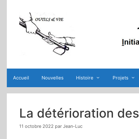
Aller
au
contenu
Accueil
Nouvelles
Histoire
Projets
La détérioration des
11 octobre 2022
par
Jean-Luc