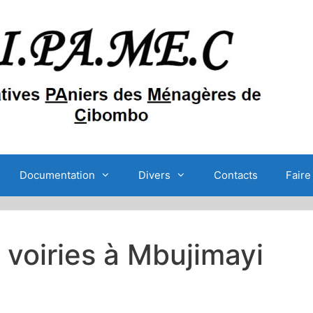
Documentation
Divers
Contacts
Faire
 voiries à Mbujimayi